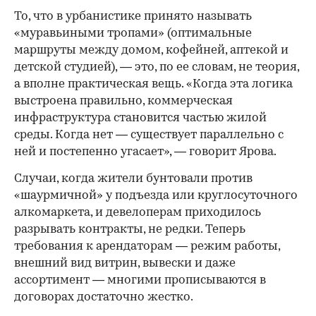
То, что в урбанистике принято называть
«муравьиными тропами» (оптимальные
маршруты между домом, кофейней, аптекой и
детской студией), — это, по ее словам, не теория,
а вполне практическая вещь. «Когда эта логика
выстроена правильно, коммерческая
инфраструктура становится частью жилой
среды. Когда нет — существует параллельно с
ней и постепенно угасает», — говорит Ярова.
Случаи, когда жители бунтовали против
«шаурмичной» у подъезда или круглосуточного
алкомаркета, и девелоперам приходилось
разрывать контракты, не редки. Теперь
требования к арендаторам — режим работы,
внешний вид витрин, вывески и даже
ассортимент — многими прописываются в
договорах достаточно жестко.