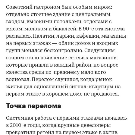
Советский гастроном был особым миром:
отдельно стоящее здание с центральным
входом, высокими потолками, отделами с
мясом, молоком и бакалеей. В 90-е эта система
распалась. Палатки, ларьки, кафешки, магазины
на первых этажах — облик домов и входных
групп менялся бесконтрольно. Следующим
этапом стало появление сетевых магазинов,
которые пришли в каждый район, но вопрос
качества среды по-прежнему мало кого
волновал. Перелом случился, когда рынок
жилья дал однозначный сигнал: квартиры на
первом этаже в хорошем доме не продаются.
Точка перелома
Системная работа с первыми этажами началась
в 2010-е годы, когда крупные девелоперы
превратили ретейл на первом этаже в актив.