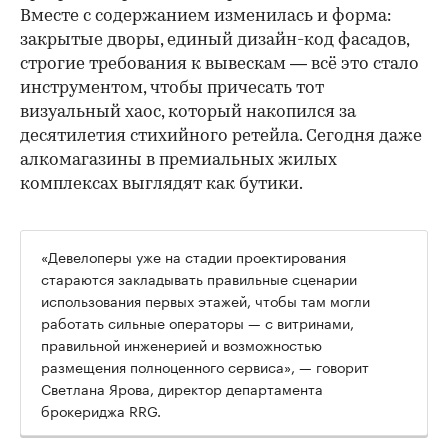
Вместе с содержанием изменилась и форма:
закрытые дворы, единый дизайн-код фасадов,
строгие требования к вывескам — всё это стало
инструментом, чтобы причесать тот
визуальный хаос, который накопился за
десятилетия стихийного ретейла. Сегодня даже
алкомагазины в премиальных жилых
комплексах выглядят как бутики.
«Девелоперы уже на стадии проектирования
стараются закладывать правильные сценарии
использования первых этажей, чтобы там могли
работать сильные операторы — с витринами,
правильной инженерией и возможностью
размещения полноценного сервиса», — говорит
Светлана Ярова, директор департамента
брокериджа RRG.
00:00
/
00:00