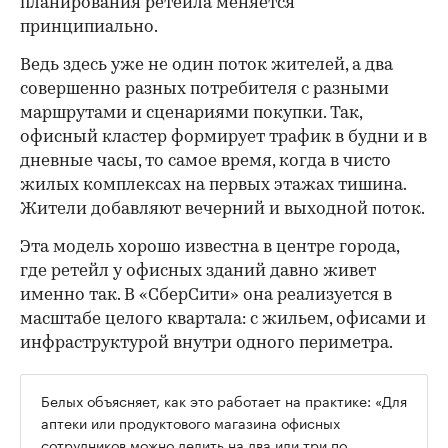
планирования ретейла меняется
принципиально.
Ведь здесь уже не один поток жителей, а два
совершенно разных потребителя с разными
маршрутами и сценариями покупки. Так,
офисный кластер формирует трафик в будни и в
дневные часы, то самое время, когда в чисто
жилых комплексах на первых этажах тишина.
Жители добавляют вечерний и выходной поток.
Эта модель хорошо известна в центре города,
где ретейл у офисных зданий давно живет
именно так. В «СберСити» она реализуется в
масштабе целого квартала: с жильем, офисами и
инфраструктурой внутри одного периметра.
Белых объясняет, как это работает на практике: «Для
аптеки или продуктового магазина офисных
сотрудников можно делить на два или три по