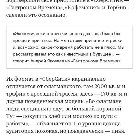
подтвердили свое присутствие в «СберСити», —
«Гастроном Времена», «Кофемания» и TopGun —
сделали это осознанно.
«Экономически открыться через два года было бы
проще и приятнее. Но мы готовы принять эти риски
и, возможно, какое-то время работать не в плюс. Мы
рассматриваем это как инвестиции в будущее», —
говорит Андрей Яковлев из «Гастронома Времена».
Их формат в «СберСити» кардинально
отличается от флагманского: там 2000 кв. м и
трафик с проездной трассы, здесь — 170 кв. м и
другая поведенческая модель. «Во флагмане
люди специально едут за большой корзиной.
Тут — докупить хлеб или молоко по пути с
работы», — объясняет он. По уровню дохода
аудитория похожая, но поведенчески — иная.