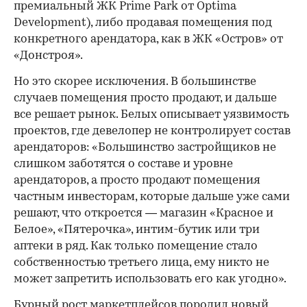
премиальный ЖК Prime Park от Optima
Development), либо продавая помещения под
конкретного арендатора, как в ЖК «Остров» от
«Донстроя».
Но это скорее исключения. В большинстве
случаев помещения просто продают, и дальше
все решает рынок. Белых описывает уязвимость
проектов, где девелопер не контролирует состав
арендаторов: «Большинство застройщиков не
слишком заботятся о составе и уровне
арендаторов, а просто продают помещения
частным инвесторам, которые дальше уже сами
решают, что откроется — магазин «Красное и
Белое», «Пятерочка», интим-бутик или три
аптеки в ряд. Как только помещение стало
собственностью третьего лица, ему никто не
может запретить использовать его как угодно».
Бурный рост маркетплейсов породил новый