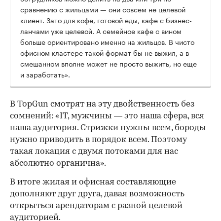
сравнению с жильцами — они совсем не целевой
клиент. Зато для кофе, готовой еды, кафе с бизнес-
ланчами уже целевой. А семейное кафе с вином
больше ориентировано именно на жильцов. В чисто
офисном кластере такой формат бы не выжил, а в
смешанном вполне может не просто выжить, но еще
и заработать».
В TopGun смотрят на эту двойственность без
сомнений: «IT, мужчины — это наша сфера, вся
наша аудитория. Стрижки нужны всем, бороды
нужно приводить в порядок всем. Поэтому
такая локация с двумя потоками для нас
абсолютно органична».
В итоге жилая и офисная составляющие
дополняют друг друга, давая возможность
открыться арендаторам с разной целевой
аудиторией.