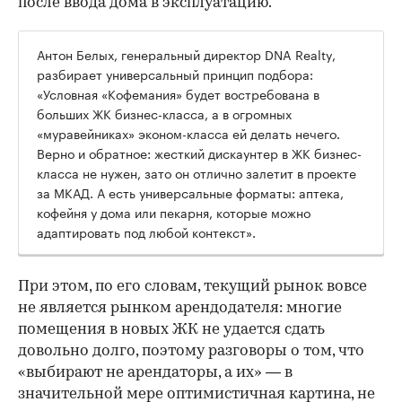
после ввода дома в эксплуатацию.
Антон Белых, генеральный директор DNA Realty,
разбирает универсальный принцип подбора:
«Условная «Кофемания» будет востребована в
больших ЖК бизнес-класса, а в огромных
«муравейниках» эконом-класса ей делать нечего.
Верно и обратное: жесткий дискаунтер в ЖК бизнес-
класса не нужен, зато он отлично залетит в проекте
за МКАД. А есть универсальные форматы: аптека,
кофейня у дома или пекарня, которые можно
адаптировать под любой контекст».
При этом, по его словам, текущий рынок вовсе
не является рынком арендодателя: многие
помещения в новых ЖК не удается сдать
довольно долго, поэтому разговоры о том, что
«выбирают не арендаторы, а их» — в
значительной мере оптимистичная картина, не