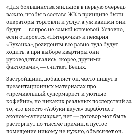
«Для большинства жильцов в первую очередь
важно, чтобы в составе ЖК в принципе были
операторы торговли и услуг, а уж какими они
будут — вопрос не самый ключевой. Условно,
если откроется «Пятерочка» и пекарня
«Буханка», резиденты все равно туда будут
ходить, а при выборе квартиры они
руководствовались, скорее, другими
факторами», — считает Белых.
Застройщики, добавляет он, часто пишут в
презентационных материалах про
«премиальный супермаркет и уютные
кофейни», но никаких реальных последствий за
то, что вместо «Азбуки вкуса» заработает
эконом-супермаркет, нет — договор мог быть
расторгнут по тысяче причин, а пустое
помещение никому не нужно, объясняет он.