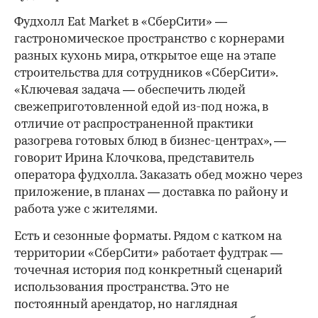
Фудхолл Eat Market в «СберСити» —
гастрономическое пространство с корнерами
разных кухонь мира, открытое еще на этапе
строительства для сотрудников «СберСити».
«Ключевая задача — обеспечить людей
свежеприготовленной едой из-под ножа, в
отличие от распространенной практики
разогрева готовых блюд в бизнес-центрах», —
говорит Ирина Клочкова, представитель
оператора фудхолла. Заказать обед можно через
приложение, в планах — доставка по району и
работа уже с жителями.
Есть и сезонные форматы. Рядом с катком на
территории «СберСити» работает фудтрак —
точечная история под конкретный сценарий
использования пространства. Это не
постоянный арендатор, но наглядная