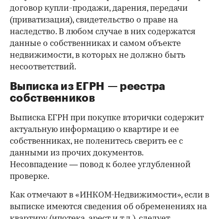
договор купли-продажи, дарения, передачи
(приватизация), свидетельство о праве на
наследство. В любом случае в них содержатся
данные о собственниках и самом объекте
недвижимости, в которых не должно быть
несоответствий.
Выписка из ЕГРН — реестра
собственников
Выписка ЕГРН при покупке вторички содержит
актуальную информацию о квартире и ее
собственниках, не поленитесь сверить ее с
данными из прочих документов.
Несовпадение — повод к более углубленной
проверке.
Как отмечают в «ИНКОМ-Недвижимости», если в
выписке имеются сведения об обременениях на
квартиру (ипотека, арест и т.д.), следует