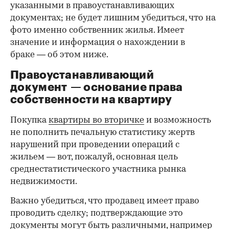
указанными в правоустанавливающих
документах; не будет лишним убедиться, что на
фото именно собственник жилья. Имеет
значение и информация о нахождении в
браке — об этом ниже.
Правоустанавливающий
документ — основание права
00:00
/
00:00
собственности на квартиру
Покупка
квартиры во вторичке
и возможность
не пополнить печальную статистику жертв
нарушений при проведении операций с
жильем — вот, пожалуй, основная цель
среднестатистического участника рынка
недвижимости.
Важно убедиться, что продавец имеет право
проводить сделку; подтверждающие это
документы могут быть различными, например