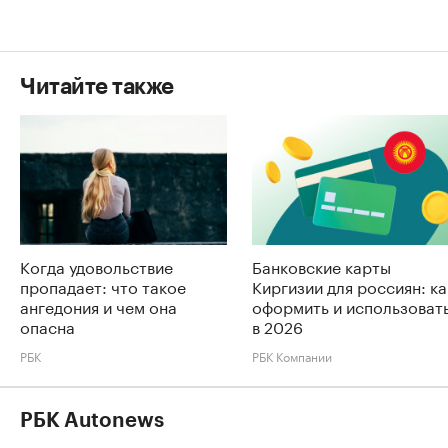
Читайте также
Когда удовольствие
Банковские карты
пропадает: что такое
Киргизии для россиян: ка
ангедония и чем она
оформить и использоват
опасна
в 2026
РБК
РБК Компании
РБК Autonews