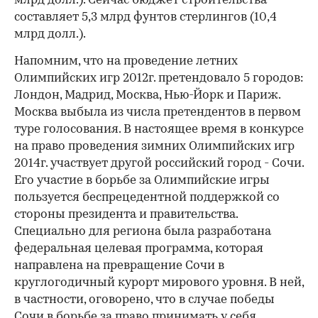
млрд долл.). Сейчас бюджет строительства
составляет 5,3 млрд фунтов стерлингов (10,4
млрд долл.).
Напомним, что на проведение летних
Олимпийских игр 2012г. претендовало 5 городов:
Лондон, Мадрид, Москва, Нью-Йорк и Париж.
Москва выбыла из числа претендентов в первом
туре голосования. В настоящее время в конкурсе
на право проведения зимних Олимпийских игр
2014г. участвует другой российский город - Сочи.
Его участие в борьбе за Олимпийские игры
пользуется беспрецедентной поддержкой со
стороны президента и правительства.
Специально для региона была разработана
федеральная целевая программа, которая
направлена на превращение Сочи в
круглогодичный курорт мирового уровня. В ней,
в частности, оговорено, что в случае победы
Сочи в борьбе за право принимать у себя