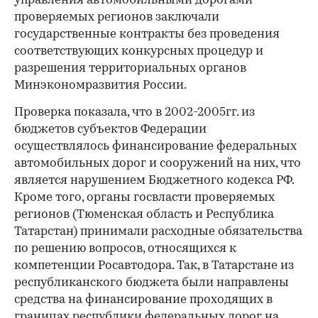
управления автомобильными дорогами
проверяемых регионов заключали
государственные контракты без проведения
соответствующих конкурсных процедур и
разрешения территориальных органов
Минэкономразвития России.
Проверка показала, что в 2002-2005гг. из
бюджетов субъектов Федерации
осуществлялось финансирование федеральных
автомобильных дорог и сооружений на них, что
является нарушением Бюджетного кодекса РФ.
Кроме того, органы госвласти проверяемых
регионов (Тюменская область и Республика
Татарстан) принимали расходные обязательства
по решению вопросов, относящихся к
компетенции Росавтодора. Так, в Татарстане из
республиканского бюджета были направлены
средства на финансирование проходящих в
границах республики федеральных дорог на