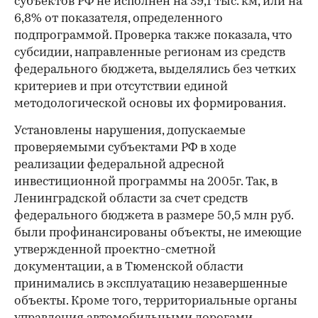
субъектов РФ не исполнен на 39,1 тыс. км, или на
6,8% от показателя, определенного
подпрограммой. Проверка также показала, что
субсидии, направленные регионам из средств
федерального бюджета, выделялись без четких
критериев и при отсутствии единой
методологической основы их формирования.
Установлены нарушения, допускаемые
проверяемыми субъектами РФ в ходе
реализации федеральной адресной
инвестиционной программы на 2005г. Так, в
Ленинградской области за счет средств
федерального бюджета в размере 50,5 млн руб.
были профинансированы объекты, не имеющие
утвержденной проектно-сметной
документации, а в Тюменской области
принимались в эксплуатацию незавершенные
объекты. Кроме того, территориальные органы