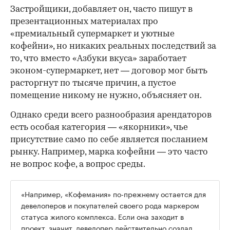
Застройщики, добавляет он, часто пишут в
презентационных материалах про
«премиальный супермаркет и уютные
кофейни», но никаких реальных последствий за
то, что вместо «Азбуки вкуса» заработает
эконом-супермаркет, нет — договор мог быть
расторгнут по тысяче причин, а пустое
помещение никому не нужно, объясняет он.
Однако среди всего разнообразия арендаторов
есть особая категория — «якорники», чье
присутствие само по себе является посланием
рынку. Например, марка кофейни — это часто
не вопрос кофе, а вопрос среды.
«Например, «Кофемания» по-прежнему остается для
девелоперов и покупателей своего рода маркером
статуса жилого комплекса. Если она заходит в
проект, значит, девелопер действительно создал