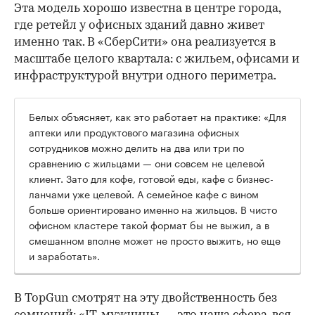
Эта модель хорошо известна в центре города,
где ретейл у офисных зданий давно живет
именно так. В «СберСити» она реализуется в
масштабе целого квартала: с жильем, офисами и
инфраструктурой внутри одного периметра.
Белых объясняет, как это работает на практике: «Для
аптеки или продуктового магазина офисных
сотрудников можно делить на два или три по
сравнению с жильцами — они совсем не целевой
клиент. Зато для кофе, готовой еды, кафе с бизнес-
ланчами уже целевой. А семейное кафе с вином
больше ориентировано именно на жильцов. В чисто
офисном кластере такой формат бы не выжил, а в
смешанном вполне может не просто выжить, но еще
и заработать».
В TopGun смотрят на эту двойственность без