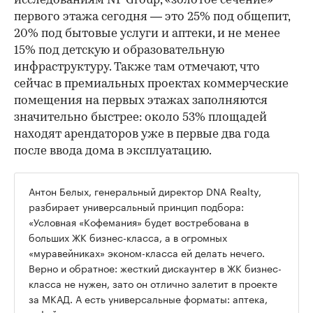
исследованиям NF Group, «золотое сечение»
первого этажа сегодня — это 25% под общепит,
20% под бытовые услуги и аптеки, и не менее
15% под детскую и образовательную
инфраструктуру. Также там отмечают, что
сейчас в премиальных проектах коммерческие
помещения на первых этажах заполняются
значительно быстрее: около 53% площадей
находят арендаторов уже в первые два года
после ввода дома в эксплуатацию.
Антон Белых, генеральный директор DNA Realty,
разбирает универсальный принцип подбора:
«Условная «Кофемания» будет востребована в
больших ЖК бизнес-класса, а в огромных
«муравейниках» эконом-класса ей делать нечего.
Верно и обратное: жесткий дискаунтер в ЖК бизнес-
класса не нужен, зато он отлично залетит в проекте
за МКАД. А есть универсальные форматы: аптека,