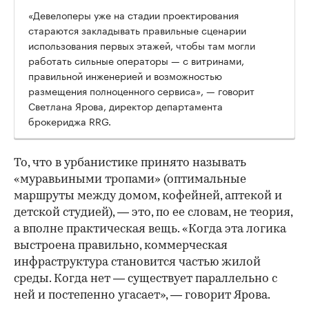
«Девелоперы уже на стадии проектирования
стараются закладывать правильные сценарии
использования первых этажей, чтобы там могли
работать сильные операторы — с витринами,
правильной инженерией и возможностью
размещения полноценного сервиса», — говорит
Светлана Ярова, директор департамента
брокериджа RRG.
00:00
/
00:00
То, что в урбанистике принято называть
«муравьиными тропами» (оптимальные
маршруты между домом, кофейней, аптекой и
детской студией), — это, по ее словам, не теория,
а вполне практическая вещь. «Когда эта логика
выстроена правильно, коммерческая
инфраструктура становится частью жилой
среды. Когда нет — существует параллельно с
ней и постепенно угасает», — говорит Ярова.