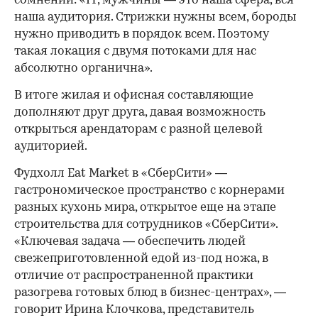
сомнений: «IT, мужчины — это наша сфера, вся
наша аудитория. Стрижки нужны всем, бороды
нужно приводить в порядок всем. Поэтому
такая локация с двумя потоками для нас
абсолютно органична».
В итоге жилая и офисная составляющие
дополняют друг друга, давая возможность
открыться арендаторам с разной целевой
аудиторией.
Фудхолл Eat Market в «СберСити» —
гастрономическое пространство с корнерами
разных кухонь мира, открытое еще на этапе
строительства для сотрудников «СберСити».
«Ключевая задача — обеспечить людей
свежеприготовленной едой из-под ножа, в
отличие от распространенной практики
разогрева готовых блюд в бизнес-центрах», —
говорит Ирина Клочкова, представитель