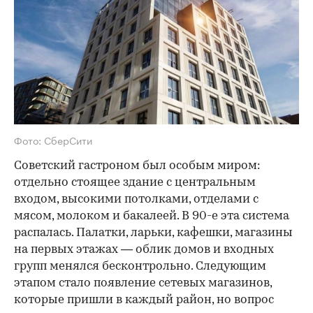
Фото: СберСити
Советский гастроном был особым миром:
отдельно стоящее здание с центральным
входом, высокими потолками, отделами с
мясом, молоком и бакалеей. В 90-е эта система
распалась. Палатки, ларьки, кафешки, магазины
на первых этажах — облик домов и входных
групп менялся бесконтрольно. Следующим
этапом стало появление сетевых магазинов,
которые пришли в каждый район, но вопрос