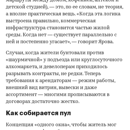
маршруты между домом, кофейней, аптекой и
детской студией), — это, по ее словам, не теория,
а вполне практическая вещь. «Когда эта логика
выстроена правильно, коммерческая
инфраструктура становится частью жилой
среды. Когда нет — существует параллельно с
ней и постепенно угасает», — говорит Ярова.
Случаи, когда жители бунтовали против
«шаурмичной» у подъезда или круглосуточного
алкомаркета, и девелоперам приходилось
разрывать контракты, не редки. Теперь
требования к арендаторам — режим работы,
внешний вид витрин, вывески и даже
ассортимент — многими прописываются в
договорах достаточно жестко.
Как собирается пул
Концепция «одного окна», чтобы житель мог