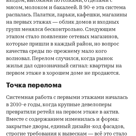
входом, высокими потолками, отделами с
мясом, молоком и бакалеей. В 90-е эта система
распалась. Палатки, ларьки, кафешки, магазины
на первых этажах — облик домов и входных
групп менялся бесконтрольно. Следующим
этапом стало появление сетевых магазинов,
которые пришли в каждый район, но вопрос
качества среды по-прежнему мало кого
волновал. Перелом случился, когда рынок
жилья дал однозначный сигнал: квартиры на
первом этаже в хорошем доме не продаются.
Точка перелома
Системная работа с первыми этажами началась
в 2010-е годы, когда крупные девелоперы
превратили ретейл на первом этаже в актив.
Вместе с содержанием изменилась и форма:
закрытые дворы, единый дизайн-код фасадов,
строгие требования к вывескам — всё это стало