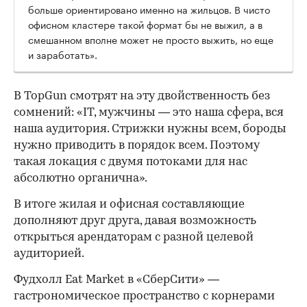
больше ориентировано именно на жильцов. В чисто
офисном кластере такой формат бы не выжил, а в
смешанном вполне может не просто выжить, но еще
и заработать».
В TopGun смотрят на эту двойственность без
сомнений: «IT, мужчины — это наша сфера, вся
наша аудитория. Стрижки нужны всем, бороды
нужно приводить в порядок всем. Поэтому
такая локация с двумя потоками для нас
абсолютно органична».
В итоге жилая и офисная составляющие
дополняют друг друга, давая возможность
открыться арендаторам с разной целевой
аудиторией.
Фудхолл Eat Market в «СберСити» —
гастрономическое пространство с корнерами