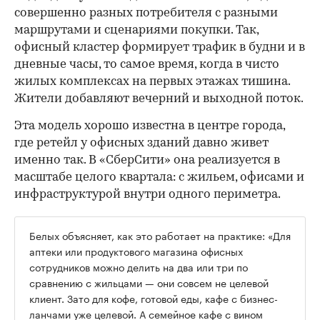
совершенно разных потребителя с разными
маршрутами и сценариями покупки. Так,
офисный кластер формирует трафик в будни и в
дневные часы, то самое время, когда в чисто
жилых комплексах на первых этажах тишина.
Жители добавляют вечерний и выходной поток.
Эта модель хорошо известна в центре города,
где ретейл у офисных зданий давно живет
именно так. В «СберСити» она реализуется в
масштабе целого квартала: с жильем, офисами и
инфраструктурой внутри одного периметра.
Белых объясняет, как это работает на практике: «Для
аптеки или продуктового магазина офисных
сотрудников можно делить на два или три по
сравнению с жильцами — они совсем не целевой
клиент. Зато для кофе, готовой еды, кафе с бизнес-
ланчами уже целевой. А семейное кафе с вином