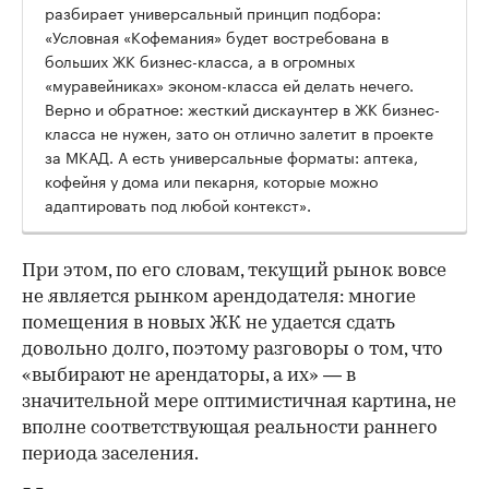
разбирает универсальный принцип подбора:
«Условная «Кофемания» будет востребована в
больших ЖК бизнес-класса, а в огромных
«муравейниках» эконом-класса ей делать нечего.
Верно и обратное: жесткий дискаунтер в ЖК бизнес-
класса не нужен, зато он отлично залетит в проекте
за МКАД. А есть универсальные форматы: аптека,
кофейня у дома или пекарня, которые можно
адаптировать под любой контекст».
При этом, по его словам, текущий рынок вовсе
не является рынком арендодателя: многие
помещения в новых ЖК не удается сдать
довольно долго, поэтому разговоры о том, что
«выбирают не арендаторы, а их» — в
значительной мере оптимистичная картина, не
вполне соответствующая реальности раннего
периода заселения.