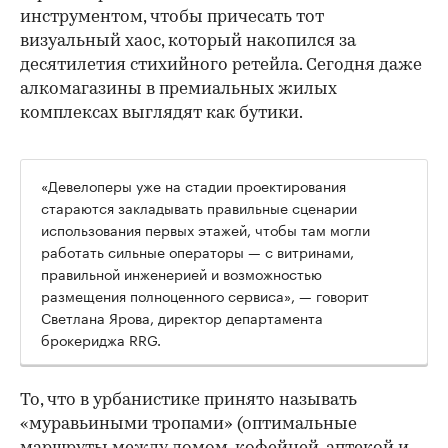
инструментом, чтобы причесать тот
визуальный хаос, который накопился за
десятилетия стихийного ретейла. Сегодня даже
алкомагазины в премиальных жилых
комплексах выглядят как бутики.
«Девелоперы уже на стадии проектирования
стараются закладывать правильные сценарии
использования первых этажей, чтобы там могли
работать сильные операторы — с витринами,
правильной инженерией и возможностью
размещения полноценного сервиса», — говорит
Светлана Ярова, директор департамента
брокериджа RRG.
00:00
/
00:00
То, что в урбанистике принято называть
«муравьиными тропами» (оптимальные