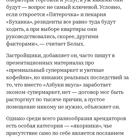
операторы торговли и услуг, а уж какими они
будут — вопрос не самый ключевой. Условно,
если откроется «Пятерочка» и пекарня
«Буханка», резиденты все равно туда будут
ходить, а при выборе квартиры они
руководствовались, скорее, другими
факторами», — считает Белых.
Застройщики, добавляет он, часто пишут в
презентационных материалах про
«премиальный супермаркет и уютные
кофейни», но никаких реальных последствий за
то, что вместо «Азбуки вкуса» заработает
эконом-супермаркет, нет — договор мог быть
расторгнут по тысяче причин, а пустое
помещение никому не нужно, объясняет он.
Однако среди всего разнообразия арендаторов
есть особая категория — «якорники», чье
присутствие само по себе является посланием