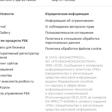
 Новости
Юридическая информация
Информация об ограничениях
roid
О соблюдении авторских прав
allery
Пользовательское соглашение
Политика в отношении обработки
гие продукты РБК
персональных данных
ако для бизнеса
Политика обработки файлов cookie
поративный регистратор
енов
© ООО «БИЗНЕСПРЕСС»,
АО «РОСБИЗНЕСКОНСАЛТИНГ»,
тинг сайтов
1995–2026
. Сообщения и материалы
.решения
информационного агентства «РБК»
(свидетельство о регистрации
комства
средства массовой информации
 знакомств podbor.ru
выдано Федеральной службой
по надзору в сфере связи,
 Курсы
информационных технологий
ла управления РБК
и массовых коммуникаций
(Роскомнадзор) 09.12.2015 за номером
ИА №ФС77-63848) и сетевого издания
«РБК» (свидетельство о регистрации
средства массовой информации