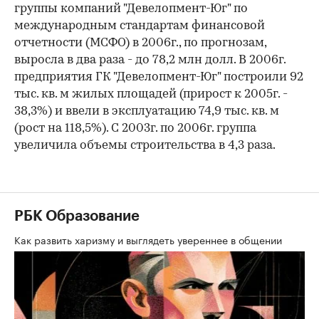
группы компаний "Девелопмент-Юг" по
международным стандартам финансовой
отчетности (МСФО) в 2006г., по прогнозам,
выросла в два раза - до 78,2 млн долл. В 2006г.
предприятия ГК "Девелопмент-Юг" построили 92
тыс. кв. м жилых площадей (прирост к 2005г. -
38,3%) и ввели в эксплуатацию 74,9 тыс. кв. м
(рост на 118,5%). С 2003г. по 2006г. группа
увеличила объемы строительства в 4,3 раза.
РБК Образование
Как развить харизму и выглядеть увереннее в общении