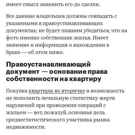
имеет смысл заменить его до сделки.
Все данные владельцев должны совпадать с
указанными в правоустанавливающих
документах; не будет лишним убедиться, что на
фото именно собственник жилья. Имеет
значение и информация о нахождении в
браке — об этом ниже.
Правоустанавливающий
документ — основание права
00:00
/
00:00
собственности на квартиру
Покупка
квартиры во вторичке
и возможность
не пополнить печальную статистику жертв
нарушений при проведении операций с
жильем — вот, пожалуй, основная цель
среднестатистического участника рынка
недвижимости.