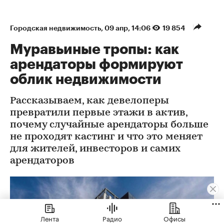
Городская недвижимость
⁠,
09 апр, 14:06
19 854
Муравьиные тропы: как
арендаторы формируют
облик недвижимости
Рассказываем, как девелоперы
превратили первые этажи в актив,
почему случайные арендаторы больше
не проходят кастинг и что это меняет
для жителей, инвесторов и самих
арендаторов
Лента
Радио
Офисы