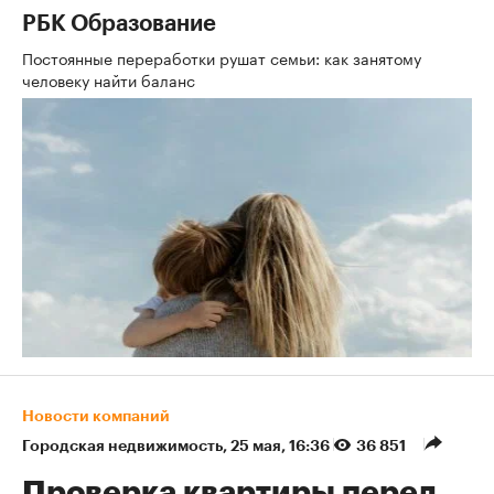
РБК Образование
Постоянные переработки рушат семьи: как занятому
человеку найти баланс
Новости компаний
Городская недвижимость
⁠,
25 мая, 16:36
36 851
Проверка квартиры перед