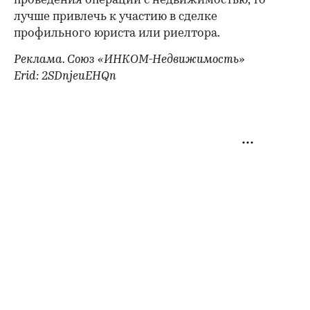
проведения операции с недвижимостью, то
лучше привлечь к участию в сделке
профильного юриста или риелтора.
Реклама. Союз «ИНКОМ-Недвижимость»
Erid: 2SDnjeuEHQn