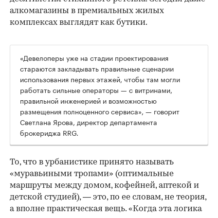
алкомагазины в премиальных жилых
комплексах выглядят как бутики.
«Девелоперы уже на стадии проектирования
стараются закладывать правильные сценарии
использования первых этажей, чтобы там могли
работать сильные операторы — с витринами,
правильной инженерией и возможностью
размещения полноценного сервиса», — говорит
Светлана Ярова, директор департамента
брокериджа RRG.
00:00
/
00:00
То, что в урбанистике принято называть
«муравьиными тропами» (оптимальные
маршруты между домом, кофейней, аптекой и
детской студией), — это, по ее словам, не теория,
а вполне практическая вещь. «Когда эта логика