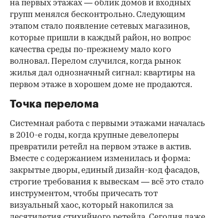
на первых этажах — облик домов и входных
групп менялся бесконтрольно. Следующим
этапом стало появление сетевых магазинов,
которые пришли в каждый район, но вопрос
качества среды по-прежнему мало кого
волновал. Перелом случился, когда рынок
жилья дал однозначный сигнал: квартиры на
первом этаже в хорошем доме не продаются.
Точка перелома
Системная работа с первыми этажами началась
в 2010-е годы, когда крупные девелоперы
превратили ретейл на первом этаже в актив.
Вместе с содержанием изменилась и форма:
закрытые дворы, единый дизайн-код фасадов,
строгие требования к вывескам — всё это стало
инструментом, чтобы причесать тот
визуальный хаос, который накопился за
десятилетия стихийного ретейла. Сегодня даже