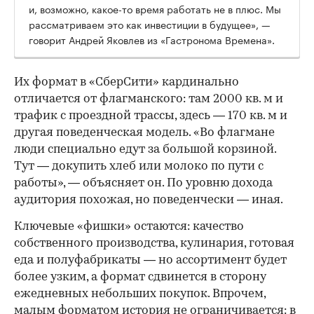
и, возможно, какое-то время работать не в плюс. Мы
рассматриваем это как инвестиции в будущее», —
говорит Андрей Яковлев из «Гастронома Времена».
Их формат в «СберСити» кардинально
отличается от флагманского: там 2000 кв. м и
трафик с проездной трассы, здесь — 170 кв. м и
другая поведенческая модель. «Во флагмане
люди специально едут за большой корзиной.
Тут — докупить хлеб или молоко по пути с
работы», — объясняет он. По уровню дохода
аудитория похожая, но поведенчески — иная.
Ключевые «фишки» остаются: качество
собственного производства, кулинария, готовая
еда и полуфабрикаты — но ассортимент будет
более узким, а формат сдвинется в сторону
ежедневных небольших покупок. Впрочем,
малым форматом история не ограничивается: в