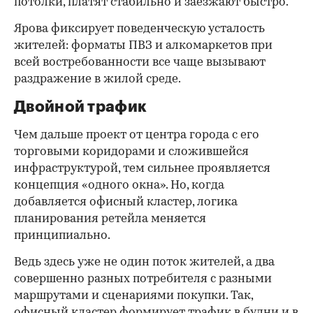
потолки, платят стабильно и заезжают быстро.
Ярова фиксирует поведенческую усталость
жителей: форматы ПВЗ и алкомаркетов при
всей востребованности все чаще вызывают
раздражение в жилой среде.
Двойной трафик
Чем дальше проект от центра города с его
торговыми коридорами и сложившейся
инфраструктурой, тем сильнее проявляется
концепция «одного окна». Но, когда
добавляется офисный кластер, логика
планирования ретейла меняется
принципиально.
Ведь здесь уже не один поток жителей, а два
совершенно разных потребителя с разными
маршрутами и сценариями покупки. Так,
офисный кластер формирует трафик в будни и в