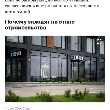
пока не раскрывают, но вектор очевиден:
сделать жизнь внутри района по-настоящему
автономной.
Почему заходят на этапе
строительства
Фото: СберСити