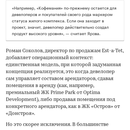
«Например, «Кофемания» по-прежнему остается для
девелоперов и покупателей своего рода маркером
статуса жилого комплекса. Если она заходит в
проект, значит, девелопер действительно создал
продукт высокого уровня», — считает Ярова.
Роман Соколов, директор по продажам Est-a-Tet,
добавляет операционный контекст:
единственная модель, при которой задуманная
концепция реализуется, это когда девелопер
сам управляет составом арендаторов, сдавая
помещения в аренду (как, например,
премиальный ЖК Prime Park от Optima
Development), либо продавая помещения под
конкретного арендатора, как в ЖК «Остров» от
«Донстроя».
Но это скорее исключения. В большинстве