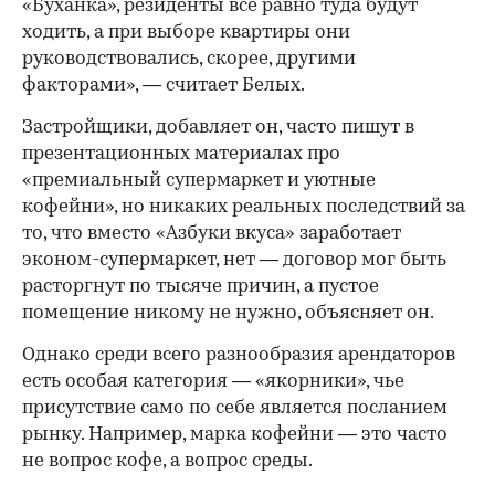
«Буханка», резиденты все равно туда будут
ходить, а при выборе квартиры они
руководствовались, скорее, другими
факторами», — считает Белых.
Застройщики, добавляет он, часто пишут в
презентационных материалах про
«премиальный супермаркет и уютные
кофейни», но никаких реальных последствий за
то, что вместо «Азбуки вкуса» заработает
эконом-супермаркет, нет — договор мог быть
расторгнут по тысяче причин, а пустое
помещение никому не нужно, объясняет он.
Однако среди всего разнообразия арендаторов
есть особая категория — «якорники», чье
присутствие само по себе является посланием
рынку. Например, марка кофейни — это часто
не вопрос кофе, а вопрос среды.