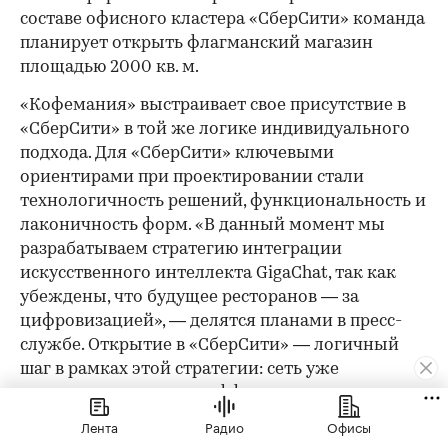
составе офисного кластера «СберСити» команда
планирует открыть флагманский магазин
площадью 2000 кв. м.
«Кофемания» выстраивает свое присутствие в
«СберСити» в той же логике индивидуального
подхода. Для «СберСити» ключевыми
ориентирами при проектировании стали
технологичность решений, функциональность и
лаконичность форм. «В данный момент мы
разрабатываем стратегию интеграции
искусственного интеллекта GigaChat, так как
убеждены, что будущее ресторанов — за
цифровизацией», — делятся планами в пресс-
службе. Открытие в «СберСити» — логичный
шаг в рамках этой стратегии: сеть уже
подтвердила высокую эффективность
Новорижского направления.
Лента
Радио
Офисы