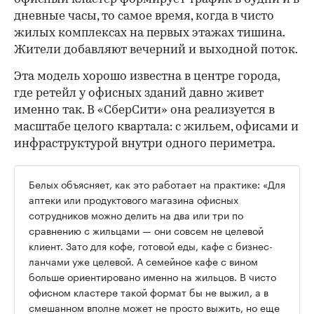
дневные часы, то самое время, когда в чисто
жилых комплексах на первых этажах тишина.
Жители добавляют вечерний и выходной поток.
Эта модель хорошо известна в центре города,
где ретейл у офисных зданий давно живет
именно так. В «СберСити» она реализуется в
масштабе целого квартала: с жильем, офисами и
инфраструктурой внутри одного периметра.
Белых объясняет, как это работает на практике: «Для
аптеки или продуктового магазина офисных
сотрудников можно делить на два или три по
сравнению с жильцами — они совсем не целевой
клиент. Зато для кофе, готовой еды, кафе с бизнес-
ланчами уже целевой. А семейное кафе с вином
больше ориентировано именно на жильцов. В чисто
офисном кластере такой формат бы не выжил, а в
смешанном вполне может не просто выжить, но еще