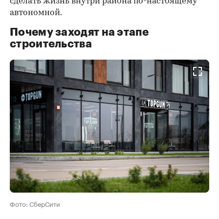
сделать жизнь внутри района по-настоящему
автономной.
Почему заходят на этапе
строительства
Фото: СберСити