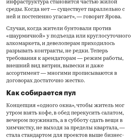
инфраструктура становится частью жилой
среды. Когда нет — существует параллельно с
ней и постепенно угасает», — говорит Ярова.
Случаи, когда жители бунтовали против
«шаурмичной» у подъезда или круглосуточного
алкомаркета, и девелоперам приходилось
разрывать контракты, не редки. Теперь
требования к арендаторам — режим работы,
внешний вид витрин, вывески и даже
ассортимент — многими прописываются в
договорах достаточно жестко.
Как собирается пул
Концепция «одного окна», чтобы житель мог
утром взять кофе, в обед перекусить салатом,
вечером поужинать, а в субботу сдать вещи в
химчистку, не выходя за пределы квартала, —
стала стандартом для проектов выше бизнес-