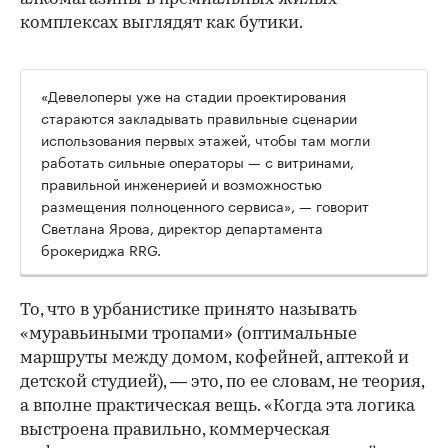
комплексах выглядят как бутики.
«Девелоперы уже на стадии проектирования
стараются закладывать правильные сценарии
использования первых этажей, чтобы там могли
работать сильные операторы — с витринами,
правильной инженерией и возможностью
размещения полноценного сервиса», — говорит
Светлана Ярова, директор департамента
брокериджа RRG.
00:00
/
00:00
То, что в урбанистике принято называть
«муравьиными тропами» (оптимальные
маршруты между домом, кофейней, аптекой и
детской студией), — это, по ее словам, не теория,
а вполне практическая вещь. «Когда эта логика
выстроена правильно, коммерческая