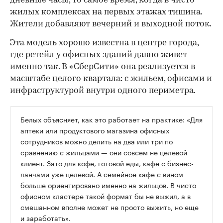
дневные часы, то самое время, когда в чисто
жилых комплексах на первых этажах тишина.
Жители добавляют вечерний и выходной поток.
Эта модель хорошо известна в центре города,
где ретейл у офисных зданий давно живет
именно так. В «СберСити» она реализуется в
масштабе целого квартала: с жильем, офисами и
инфраструктурой внутри одного периметра.
Белых объясняет, как это работает на практике: «Для
аптеки или продуктового магазина офисных
сотрудников можно делить на два или три по
сравнению с жильцами — они совсем не целевой
клиент. Зато для кофе, готовой еды, кафе с бизнес-
ланчами уже целевой. А семейное кафе с вином
больше ориентировано именно на жильцов. В чисто
офисном кластере такой формат бы не выжил, а в
смешанном вполне может не просто выжить, но еще
и заработать».