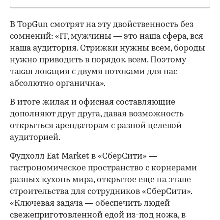
В TopGun смотрят на эту двойственность без
сомнений: «IT, мужчины — это наша сфера, вся
наша аудитория. Стрижки нужны всем, бороды
нужно приводить в порядок всем. Поэтому
такая локация с двумя потоками для нас
абсолютно органична».
В итоге жилая и офисная составляющие
дополняют друг друга, давая возможность
открыться арендаторам с разной целевой
аудиторией.
Фудхолл Eat Market в «СберСити» —
гастрономическое пространство с корнерами
разных кухонь мира, открытое еще на этапе
строительства для сотрудников «СберСити».
«Ключевая задача — обеспечить людей
свежеприготовленной едой из-под ножа, в