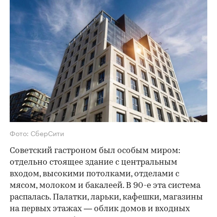
Фото: СберСити
Советский гастроном был особым миром:
отдельно стоящее здание с центральным
входом, высокими потолками, отделами с
мясом, молоком и бакалеей. В 90-е эта система
распалась. Палатки, ларьки, кафешки, магазины
на первых этажах — облик домов и входных