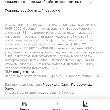
Политика в отношении обработки персональных данных
Политика обработки файлов cookie
© ООО «БИЗНЕСПРЕСС», АО «РОСБИЗНЕСКОНСАЛТИНГ»,
1995–2026
. Сообщения и материалы информационного
агентства «РБК» (свидетельство о регистрации средства
массовой информации выдано Федеральной службой
по надзору в сфере связи, информационных технологий
и массовых коммуникаций (Роскомнадзор) 09.12.2015
за номером ИА №ФС77-63848) и сетевого издания «РБК»
(свидетельство о регистрации средства массовой информации
выдано Федеральной службой по надзору в сфере связи,
информационных технологий и массовых коммуникаций
(Роскомнадзор) 03.12.2021 за номером ЭЛ №ФС77-82385)
сопровождаются пометкой «РБК».
realty@rbc.ru
18+
Владельцем сайта является информационное агентство «РБК».
Данные предоставлены:
Мосбиржа
,
Санкт-Петербургская
биржа
.
Индексы облигаций предоставлены Cbonds.
Лента
Радио
Офисы