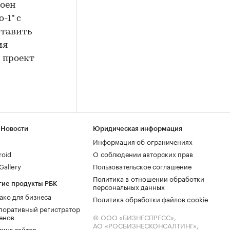
роен
-1" с
ставить
ия
в проект
 Новости
Юридическая информация
Информация об ограничениях
roid
О соблюдении авторских прав
allery
Пользовательское соглашение
Политика в отношении обработки
гие продукты РБК
персональных данных
ако для бизнеса
Политика обработки файлов cookie
поративный регистратор
енов
© ООО «БИЗНЕСПРЕСС»,
АО «РОСБИЗНЕСКОНСАЛТИНГ»,
тинг сайтов