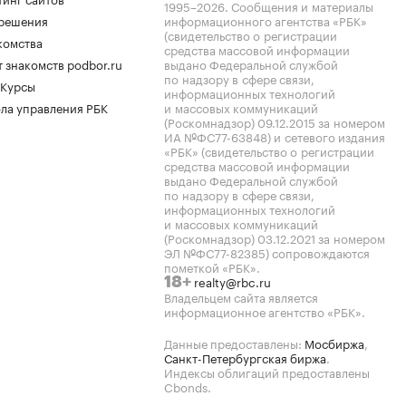
1995–2026
. Сообщения и материалы
.решения
информационного агентства «РБК»
(свидетельство о регистрации
комства
средства массовой информации
 знакомств podbor.ru
выдано Федеральной службой
по надзору в сфере связи,
 Курсы
информационных технологий
ла управления РБК
и массовых коммуникаций
(Роскомнадзор) 09.12.2015 за номером
ИА №ФС77-63848) и сетевого издания
«РБК» (свидетельство о регистрации
средства массовой информации
выдано Федеральной службой
по надзору в сфере связи,
информационных технологий
и массовых коммуникаций
(Роскомнадзор) 03.12.2021 за номером
ЭЛ №ФС77-82385) сопровождаются
пометкой «РБК».
realty@rbc.ru
18+
Владельцем сайта является
информационное агентство «РБК».
Данные предоставлены:
Мосбиржа
,
Санкт-Петербургская биржа
.
Индексы облигаций предоставлены
Cbonds.