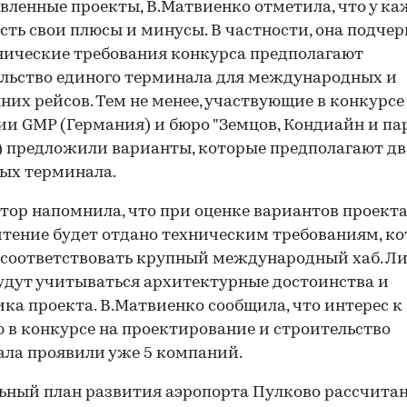
вленные проекты, В.Матвиенко отметила, что у ка
есть свои плюсы и минусы. В частности, она подчер
нические требования конкурса предполагают
льство единого терминала для международных и
них рейсов. Тем не менее, участвующие в конкурсе
и GMP (Германия) и бюро "Земцов, Кондиайн и па
) предложили варианты, которые предполагают дв
ых терминала.
тор напомнила, что при оценке вариантов проект
тение будет отдано техническим требованиям, к
соответствовать крупный международный хаб. Л
удут учитываться архитектурные достоинства и
ка проекта. В.Матвиенко сообщила, что интерес к
 в конкурсе на проектирование и строительство
ла проявили уже 5 компаний.
ьный план развития аэропорта Пулково рассчитан