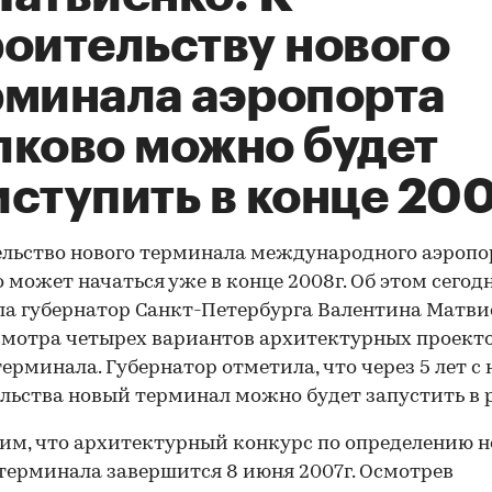
роительству нового
рминала аэропорта
лково можно будет
ступить в конце 200
льство нового терминала международного аэропо
 может начаться уже в конце 2008г. Об этом сегод
а губернатор Санкт-Петербурга Валентина Матви
смотра четырех вариантов архитектурных проект
терминала. Губернатор отметила, что через 5 лет с
льства новый терминал можно будет запустить в р
м, что архитектурный конкурс по определению н
терминала завершится 8 июня 2007г. Осмотрев