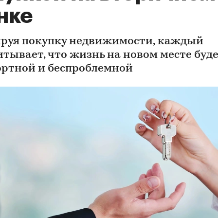
нке
руя покупку недвижимости, каждый
итывает, что жизнь на новом месте буд
ртной и беспроблемной