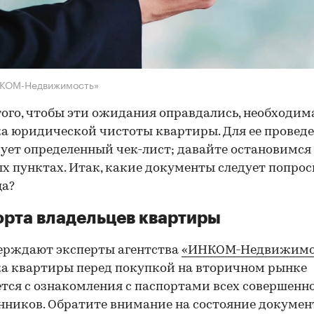
НКОМ-Недвижимость»
того, чтобы эти ожидания оправдались, необходим
а юридической чистоты квартиры. Для ее провед
ует определенный чек-лист; давайте остановимся 
х пунктах. Итак, какие документы следует попрос
ца?
рта владельцев квартиры
ерждают эксперты агентства
«ИНКОМ-Недвижимо
а квартиры перед покупкой на вторичном рынке
тся с ознакомления с паспортами всех совершенн
нников. Обратите внимание на состояние документ