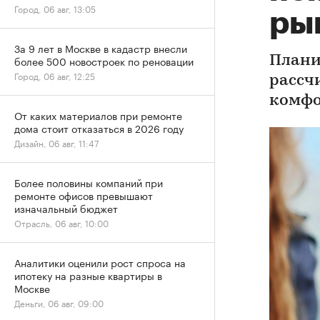
Город, 06 авг, 13:05
ры
За 9 лет в Москве в кадастр внесли
более 500 новостроек по реновации
Плани
Город, 06 авг, 12:25
рассч
комфо
От каких материалов при ремонте
дома стоит отказаться в 2026 году
Дизайн, 06 авг, 11:47
Более половины компаний при
ремонте офисов превышают
изначальный бюджет
Отрасль, 06 авг, 10:00
Аналитики оценили рост спроса на
ипотеку на разные квартиры в
Москве
Деньги, 06 авг, 09:00