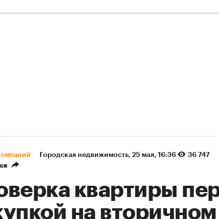
компаний
Городская недвижимость
⁠,
25 мая, 16:36
36 747
ся
оверка квартиры пе
купкой на вторичном