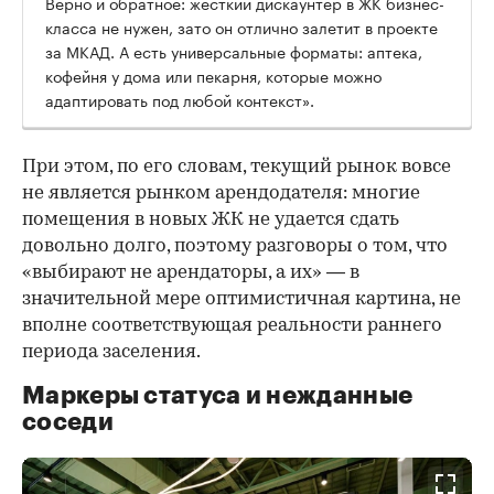
Верно и обратное: жесткий дискаунтер в ЖК бизнес-
класса не нужен, зато он отлично залетит в проекте
за МКАД. А есть универсальные форматы: аптека,
кофейня у дома или пекарня, которые можно
адаптировать под любой контекст».
При этом, по его словам, текущий рынок вовсе
не является рынком арендодателя: многие
помещения в новых ЖК не удается сдать
довольно долго, поэтому разговоры о том, что
«выбирают не арендаторы, а их» — в
значительной мере оптимистичная картина, не
вполне соответствующая реальности раннего
периода заселения.
Маркеры статуса и нежданные
соседи