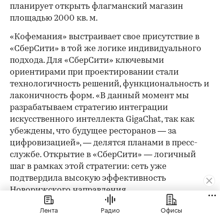
планирует открыть флагманский магазин
площадью 2000 кв. м.
«Кофемания» выстраивает свое присутствие в
«СберСити» в той же логике индивидуального
подхода. Для «СберСити» ключевыми
ориентирами при проектировании стали
технологичность решений, функциональность и
лаконичность форм. «В данный момент мы
разрабатываем стратегию интеграции
искусственного интеллекта GigaChat, так как
убеждены, что будущее ресторанов — за
цифровизацией», — делятся планами в пресс-
службе. Открытие в «СберСити» — логичный
шаг в рамках этой стратегии: сеть уже
подтвердила высокую эффективность
Новорижского направления.
Как арендатору не прогадать
Лента
Радио
Офисы