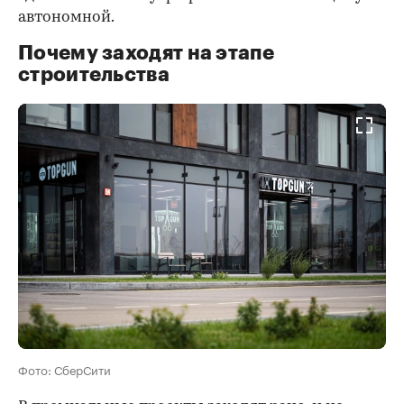
автономной.
Почему заходят на этапе
строительства
Фото: СберСити