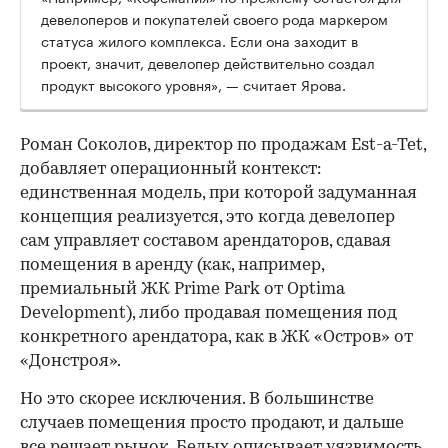
девелоперов и покупателей своего рода маркером
статуса жилого комплекса. Если она заходит в
проект, значит, девелопер действительно создал
продукт высокого уровня», — считает Ярова.
Роман Соколов, директор по продажам Est-a-Tet,
добавляет операционный контекст:
единственная модель, при которой задуманная
концепция реализуется, это когда девелопер
сам управляет составом арендаторов, сдавая
помещения в аренду (как, например,
премиальный ЖК Prime Park от Optima
Development), либо продавая помещения под
конкретного арендатора, как в ЖК «Остров» от
«Донстроя».
Но это скорее исключения. В большинстве
случаев помещения просто продают, и дальше
все решает рынок. Белых описывает уязвимость