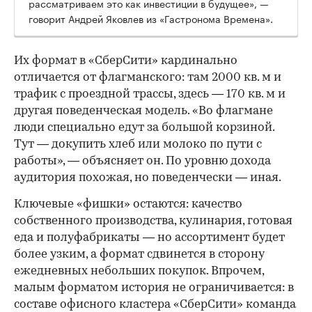
рассматриваем это как инвестиции в будущее», —
говорит Андрей Яковлев из «Гастронома Времена».
Их формат в «СберСити» кардинально
отличается от флагманского: там 2000 кв. м и
трафик с проездной трассы, здесь — 170 кв. м и
другая поведенческая модель. «Во флагмане
люди специально едут за большой корзиной.
Тут — докупить хлеб или молоко по пути с
работы», — объясняет он. По уровню дохода
аудитория похожая, но поведенчески — иная.
Ключевые «фишки» остаются: качество
собственного производства, кулинария, готовая
еда и полуфабрикаты — но ассортимент будет
более узким, а формат сдвинется в сторону
ежедневных небольших покупок. Впрочем,
малым форматом история не ограничивается: в
составе офисного кластера «СберСити» команда