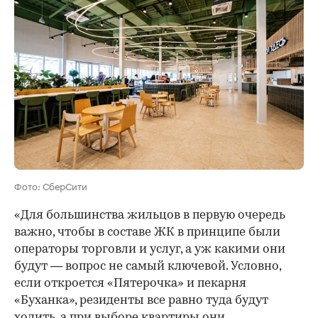
Фото: СберСити
«Для большинства жильцов в первую очередь
важно, чтобы в составе ЖК в принципе были
операторы торговли и услуг, а уж какими они
будут — вопрос не самый ключевой. Условно,
если откроется «Пятерочка» и пекарня
«Буханка», резиденты все равно туда будут
ходить, а при выборе квартиры они