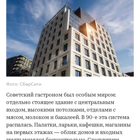
Фото: СберСити
Советский гастроном был особым миром:
отдельно стоящее здание с центральным
входом, высокими потолками, отделами с
мясом, молоком и бакалеей. В 90-е эта система
распалась. Палатки, ларьки, кафешки, магазины
на первых этажах — облик домов и входных