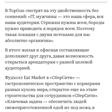
В TopGun смотрят на эту двойственность без
сомнений: «IT, мужчины — это наша сфера, вся
наша аудитория. Стрижки нужны всем, бороды
нужно приводить в порядок всем. Поэтому
такая локация с двумя потоками для нас
абсолютно органична».
В итоге жилая и офисная составляющие
дополняют друг друга, давая возможность
открыться арендаторам с разной целевой
аудиторией.
Фудхолл Eat Market в «СберСити» —
гастрономическое пространство с корнерами
разных кухонь мира, открытое еще на этапе
строительства для сотрудников «СберСити».
«Ключевая задача — обеспечить людей
свежеприготовленной едой из-под ножа, в