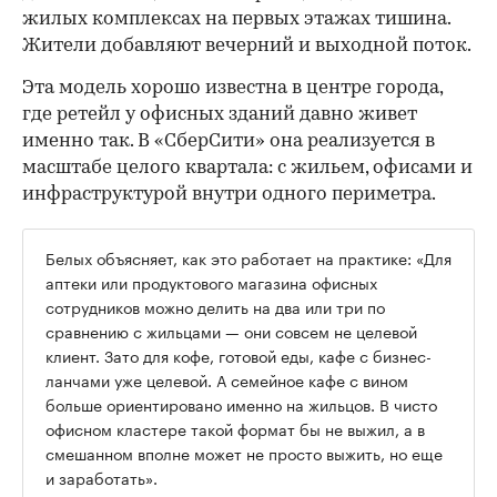
жилых комплексах на первых этажах тишина.
Жители добавляют вечерний и выходной поток.
Эта модель хорошо известна в центре города,
где ретейл у офисных зданий давно живет
именно так. В «СберСити» она реализуется в
масштабе целого квартала: с жильем, офисами и
инфраструктурой внутри одного периметра.
Белых объясняет, как это работает на практике: «Для
аптеки или продуктового магазина офисных
сотрудников можно делить на два или три по
сравнению с жильцами — они совсем не целевой
клиент. Зато для кофе, готовой еды, кафе с бизнес-
ланчами уже целевой. А семейное кафе с вином
больше ориентировано именно на жильцов. В чисто
офисном кластере такой формат бы не выжил, а в
смешанном вполне может не просто выжить, но еще
и заработать».