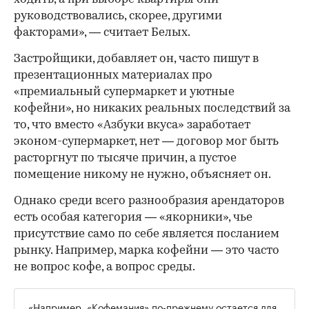
руководствовались, скорее, другими
факторами», — считает Белых.
Застройщики, добавляет он, часто пишут в
презентационных материалах про
«премиальный супермаркет и уютные
кофейни», но никаких реальных последствий за
то, что вместо «Азбуки вкуса» заработает
эконом-супермаркет, нет — договор мог быть
расторгнут по тысяче причин, а пустое
помещение никому не нужно, объясняет он.
Однако среди всего разнообразия арендаторов
есть особая категория — «якорники», чье
присутствие само по себе является посланием
рынку. Например, марка кофейни — это часто
не вопрос кофе, а вопрос среды.
«Например, «Кофемания» по-прежнему остается для