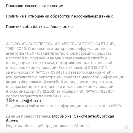
Пользовательское соглашение
Политика в отношении обработки персональных данных
Политика обработки файлов cookie
© ООО «БИЗНЕСПРЕСС», АО «РОСБИЗНЕСКОНСАЛТИНГ»,
1995–2026
. Сообщения и материалы информационного
агентства «РБК» (свидетельство о регистрации средства
массовой информации выдано Федеральной службой
по надзору в сфере связи, информационных технологий
и массовых коммуникаций (Роскомнадзор) 09.12.2015
за номером ИА №ФС77-63848) и сетевого издания «РБК»
(свидетельство о регистрации средства массовой информации
выдано Федеральной службой по надзору в сфере связи,
информационных технологий и массовых коммуникаций
(Роскомнадзор) 03.12.2021 за номером ЭЛ №ФС77-82385)
сопровождаются пометкой «РБК».
realty@rbc.ru
18+
Владельцем сайта является информационное агентство «РБК».
Данные предоставлены:
Мосбиржа
,
Санкт-Петербургская
биржа
.
Индексы облигаций предоставлены Cbonds.