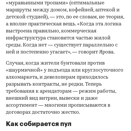
«муравьиными тропами» (оптимальные
маршруты между домом, кофейней, аптекой и
детской студией), — это, по ее словам, не теория,
а вполне практическая вещь. «Когда эта логика
выстроена правильно, коммерческая
инфраструктура становится частью жилой
среды. Когда нет — существует параллельно с
ней и постепенно угасает», — говорит Ярова.
Случаи, когда жители бунтовали против
«шаурмичной» у подъезда или круглосуточного
алкомаркета, и девелоперам приходилось
разрывать контракты, не редки. Теперь
требования к арендаторам — режим работы,
внешний вид витрин, вывески и даже
ассортимент — многими прописываются в
договорах достаточно жестко.
Как собирается пул