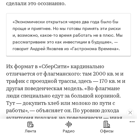
сделали это осознанно.
«Экономически открыться через два года было бы
проще и приятнее. Но мы готовы принять эти риски
и, возможно, какое-то время работать не в плюс. Мы
рассматриваем это как инвестиции в будущее», —
говорит Андрей Яковлев из «Гастронома Времена».
Их формат в «СберСити» кардинально
отличается от флагманского: там 2000 кв. м и
трафик с проездной трассы, здесь — 170 кв. м и
другая поведенческая модель. «Во флагмане
люди специально едут за большой корзиной.
Тут — докупить хлеб или молоко по пути с
работы», — объясняет он. По уровню дохода
аудитория похожая, но поведенчески — иная.
Ключевые «фишки» остаются: качество
Лента
Радио
Офисы