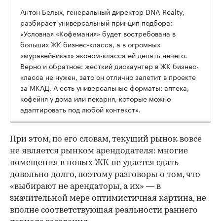
Антон Белых, генеральный директор DNA Realty,
разбирает универсальный принцип подбора:
«Условная «Кофемания» будет востребована в
больших ЖК бизнес-класса, а в огромных
«муравейниках» эконом-класса ей делать нечего.
Верно и обратное: жесткий дискаунтер в ЖК бизнес-
класса не нужен, зато он отлично залетит в проекте
за МКАД. А есть универсальные форматы: аптека,
кофейня у дома или пекарня, которые можно
адаптировать под любой контекст».
При этом, по его словам, текущий рынок вовсе
не является рынком арендодателя: многие
помещения в новых ЖК не удается сдать
довольно долго, поэтому разговоры о том, что
«выбирают не арендаторы, а их» — в
значительной мере оптимистичная картина, не
вполне соответствующая реальности раннего