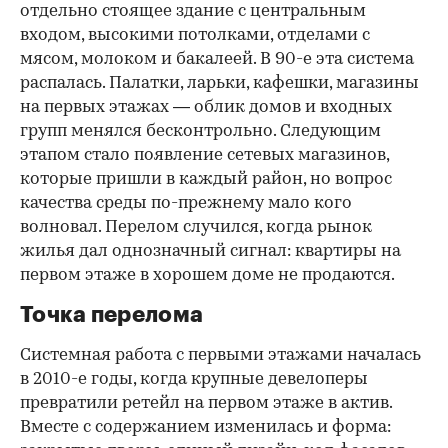
отдельно стоящее здание с центральным
входом, высокими потолками, отделами с
мясом, молоком и бакалеей. В 90-е эта система
распалась. Палатки, ларьки, кафешки, магазины
на первых этажах — облик домов и входных
групп менялся бесконтрольно. Следующим
этапом стало появление сетевых магазинов,
которые пришли в каждый район, но вопрос
качества среды по-прежнему мало кого
волновал. Перелом случился, когда рынок
жилья дал однозначный сигнал: квартиры на
первом этаже в хорошем доме не продаются.
Точка перелома
Системная работа с первыми этажами началась
в 2010-е годы, когда крупные девелоперы
превратили ретейл на первом этаже в актив.
Вместе с содержанием изменилась и форма: