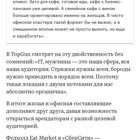
клиент. Зато для кофе, готовой еды, кафе с бизнес-
ланчами уже целевой. А семейное кафе с вином
больше ориентировано именно на жильцов. В чисто
офисном кластере такой формат бы не выжил, а в
смешанном вполне может не просто выжить, но еще
и заработать».
В TopGun смотрят на эту двойственность без
сомнений: «IT, мужчины — это наша сфера, вся
наша аудитория. Стрижки нужны всем, бороды
нужно приводить в порядок всем. Поэтому
такая локация с двумя потоками для нас
абсолютно органична».
В итоге жилая и офисная составляющие
дополняют друг друга, давая возможность
открыться арендаторам с разной целевой
аудиторией.
Фудхолл Eat Market в «СберСити» —