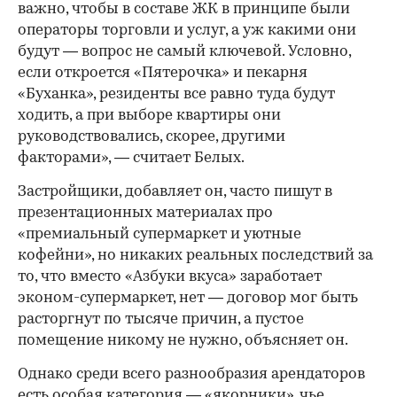
важно, чтобы в составе ЖК в принципе были
операторы торговли и услуг, а уж какими они
будут — вопрос не самый ключевой. Условно,
если откроется «Пятерочка» и пекарня
«Буханка», резиденты все равно туда будут
ходить, а при выборе квартиры они
руководствовались, скорее, другими
факторами», — считает Белых.
Застройщики, добавляет он, часто пишут в
презентационных материалах про
«премиальный супермаркет и уютные
кофейни», но никаких реальных последствий за
то, что вместо «Азбуки вкуса» заработает
эконом-супермаркет, нет — договор мог быть
расторгнут по тысяче причин, а пустое
помещение никому не нужно, объясняет он.
Однако среди всего разнообразия арендаторов
есть особая категория — «якорники», чье