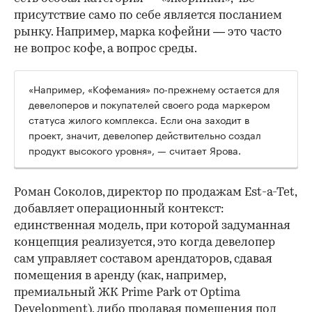
присутствие само по себе является посланием
рынку. Например, марка кофейни — это часто
не вопрос кофе, а вопрос среды.
«Например, «Кофемания» по-прежнему остается для
девелоперов и покупателей своего рода маркером
статуса жилого комплекса. Если она заходит в
проект, значит, девелопер действительно создал
продукт высокого уровня», — считает Ярова.
Роман Соколов, директор по продажам Est-a-Tet,
добавляет операционный контекст:
единственная модель, при которой задуманная
концепция реализуется, это когда девелопер
сам управляет составом арендаторов, сдавая
помещения в аренду (как, например,
премиальный ЖК Prime Park от Optima
Development), либо продавая помещения под