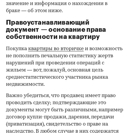
значение и информация о нахождении в
браке — об этом ниже.
Правоустанавливающий
документ — основание права
00:00
/
00:00
собственности на квартиру
Покупка
квартиры во вторичке
и возможность
не пополнить печальную статистику жертв
нарушений при проведении операций с
жильем — вот, пожалуй, основная цель
среднестатистического участника рынка
недвижимости.
Важно убедиться, что продавец имеет право
проводить сделку; подтверждающие это
документы могут быть различными, например
договор купли-продажи, дарения, передачи
(приватизация), свидетельство о праве на
наследство. В любом случае в них содержатся