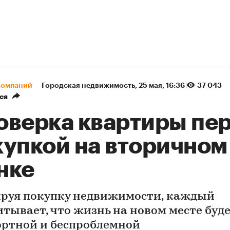
компаний
Городская недвижимость
⁠,
25 мая, 16:36
37 043
ся
оверка квартиры пе
купкой на вторичном
нке
руя покупку недвижимости, каждый
итывает, что жизнь на новом месте буд
ртной и беспроблемной