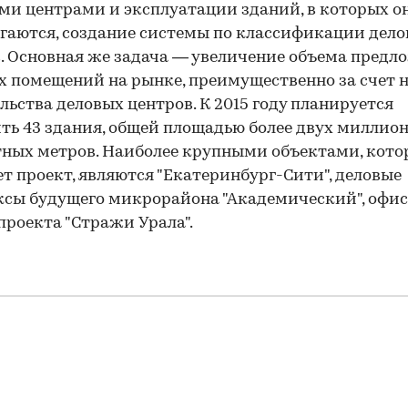
и центрами и эксплуатации зданий, в которых о
гаются, создание системы по классификации дел
. Основная же задача — увеличение объема пред
 помещений на рынке, преимущественно за счет 
льства деловых центров. К 2015 году планируется
ть 43 здания, общей площадью более двух миллио
ных метров. Наиболее крупными объектами, кото
т проект, являются "Екатеринбург-Сити", деловые
сы будущего микрорайона "Академический", офи
проекта "Стражи Урала".