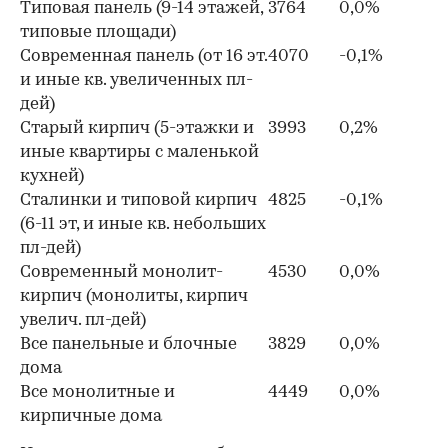
Типовая панель (9-14 этажей,
3764
0,0%
типовые площади)
Современная панель (от 16 эт.
4070
-0,1%
и иные кв. увеличенных пл-
дей)
Старый кирпич (5-этажки и
3993
0,2%
иные квартиры с маленькой
кухней)
Сталинки и типовой кирпич
4825
-0,1%
(6-11 эт, и иные кв. небольших
пл-дей)
Современный монолит-
4530
0,0%
кирпич (монолиты, кирпич
увелич. пл-дей)
Все панельные и блочные
3829
0,0%
дома
Все монолитные и
4449
0,0%
кирпичные дома