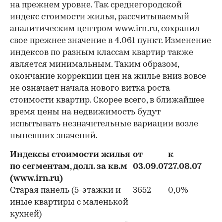
на прежнем уровне. Так среднегородской
индекс стоимости жилья, рассчитываемый
аналитическим центром www.irn.ru, сохранил
свое прежнее значение в 4.061 пункт. Изменение
индексов по разным классам квартир также
является минимальным. Таким образом,
окончание коррекции цен на жилье вниз вовсе
не означает начала нового витка роста
стоимости квартир. Скорее всего, в ближайшее
время цены на недвижимость будут
испытывать незначительные вариации возле
нынешних значений.
Индексы стоимости жилья
от
к
по сегментам, долл. за кв.м
03.09.07
27.08.07
(www.irn.ru)
Старая панель (5-этажки и
3652
0,0%
иные квартиры с маленькой
кухней)