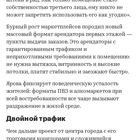
аптеки в ряд. Как только помещение стало
собственностью третьего лица, ему никто не
может запретить использовать его как угодно».
Бурный рост маркетплейсов породил новый
массовый формат арендатора первых этажей —
пункты выдачи заказов. Это арендаторы с
гарантированным трафиком и
неприхотливыми требованиями к помещению:
не нужна вытяжка, витринность и высокие
потолки, платят стабильно и заезжают быстро.
Ярова фиксирует поведенческую усталость
жителей: форматы ПВЗ и алкомаркетов при
всей востребованности все чаще вызывают
раздражение в жилой среде.
Двойной трафик
Чем дальше проект от центра города с его
торговыми коридорами и сложившейся