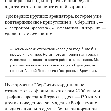
подбирается под конкретный бизнес, а не
адаптируется под остаточный вариант.
Три первых крупных арендатора, которые уже
подтвердили свое присутствие в «СберСити», —
«Гастроном Времена», «Кофемания» и TopGun —
сделали это осознанно.
«Экономически открыться через два года было бы
проще и приятнее. Но мы готовы принять эти риски
и, возможно, какое-то время работать не в плюс. Мы
рассматриваем это как инвестиции в будущее», —
говорит Андрей Яковлев из «Гастронома Времена».
Их формат в «СберСити» кардинально
отличается от флагманского: там 2000 кв. м и
трафик с проездной трассы, здесь — 170 кв. м и
другая поведенческая модель. «Во флагмане
люди специально едут за большой корзиной.