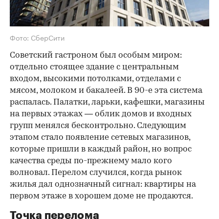
Фото: СберСити
Советский гастроном был особым миром:
отдельно стоящее здание с центральным
входом, высокими потолками, отделами с
мясом, молоком и бакалеей. В 90-е эта система
распалась. Палатки, ларьки, кафешки, магазины
на первых этажах — облик домов и входных
групп менялся бесконтрольно. Следующим
этапом стало появление сетевых магазинов,
которые пришли в каждый район, но вопрос
качества среды по-прежнему мало кого
волновал. Перелом случился, когда рынок
жилья дал однозначный сигнал: квартиры на
первом этаже в хорошем доме не продаются.
Точка перелома