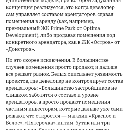
единственная модель, при которой задуманная
концепция реализуется, это когда девелопер
сам управляет составом арендаторов, сдавая
помещения в аренду (как, например,
премиальный ЖК Prime Park от Optima
Development), либо продавая помещения под
конкретного арендатора, как в ЖК «Остров» от
«Донстроя».
Но это скорее исключения. В большинстве
случаев помещения просто продают, и дальше
все решает рынок. Белых описывает уязвимость
проектов, где девелопер не контролирует состав
арендаторов: «Большинство застройщиков не
слишком заботятся о составе и уровне
арендаторов, а просто продают помещения
частным инвесторам, которые дальше уже сами
решают, что откроется — магазин «Красное и
Белое», «Пятерочка», интим-бутик или три