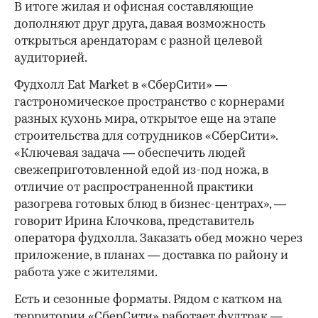
В итоге жилая и офисная составляющие
дополняют друг друга, давая возможность
открыться арендаторам с разной целевой
аудиторией.
Фудхолл Eat Market в «СберСити» —
гастрономическое пространство с корнерами
разных кухонь мира, открытое еще на этапе
строительства для сотрудников «СберСити».
«Ключевая задача — обеспечить людей
свежеприготовленной едой из-под ножа, в
отличие от распространенной практики
разогрева готовых блюд в бизнес-центрах», —
говорит Ирина Клочкова, представитель
оператора фудхолла. Заказать обед можно через
приложение, в планах — доставка по району и
работа уже с жителями.
Есть и сезонные форматы. Рядом с катком на
территории «СберСити» работает фудтрак —