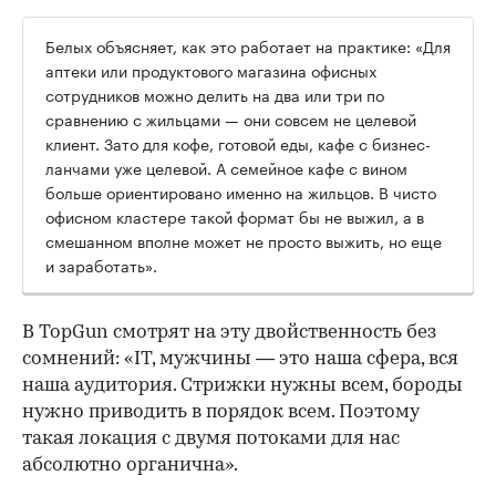
Белых объясняет, как это работает на практике: «Для
аптеки или продуктового магазина офисных
сотрудников можно делить на два или три по
сравнению с жильцами — они совсем не целевой
клиент. Зато для кофе, готовой еды, кафе с бизнес-
ланчами уже целевой. А семейное кафе с вином
больше ориентировано именно на жильцов. В чисто
офисном кластере такой формат бы не выжил, а в
смешанном вполне может не просто выжить, но еще
и заработать».
В TopGun смотрят на эту двойственность без
сомнений: «IT, мужчины — это наша сфера, вся
наша аудитория. Стрижки нужны всем, бороды
нужно приводить в порядок всем. Поэтому
такая локация с двумя потоками для нас
абсолютно органична».