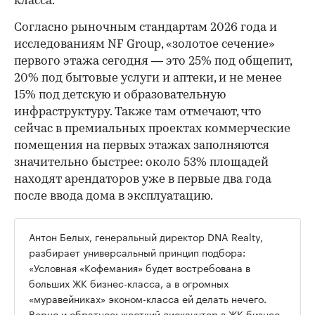
класса.
Согласно рыночным стандартам 2026 года и
исследованиям NF Group, «золотое сечение»
первого этажа сегодня — это 25% под общепит,
20% под бытовые услуги и аптеки, и не менее
15% под детскую и образовательную
инфраструктуру. Также там отмечают, что
сейчас в премиальных проектах коммерческие
помещения на первых этажах заполняются
значительно быстрее: около 53% площадей
находят арендаторов уже в первые два года
после ввода дома в эксплуатацию.
Антон Белых, генеральный директор DNA Realty,
разбирает универсальный принцип подбора:
«Условная «Кофемания» будет востребована в
больших ЖК бизнес-класса, а в огромных
«муравейниках» эконом-класса ей делать нечего.
Верно и обратное: жесткий дискаунтер в ЖК бизнес-