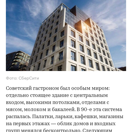
Фото: СберСити
Советский гастроном был особым миром:
отдельно стоящее здание с центральным
входом, высокими потолками, отделами с
мясом, молоком и бакалеей. В 90-е эта система
распалась. Палатки, ларьки, кафешки, магазины
на первых этажах — облик домов и входных
групп менялся бесконтрольно. Следующим