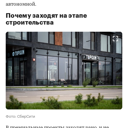
автономной.
Почему заходят на этапе
строительства
Фото: СберСити
В премиальные проекты заходят рано, и не