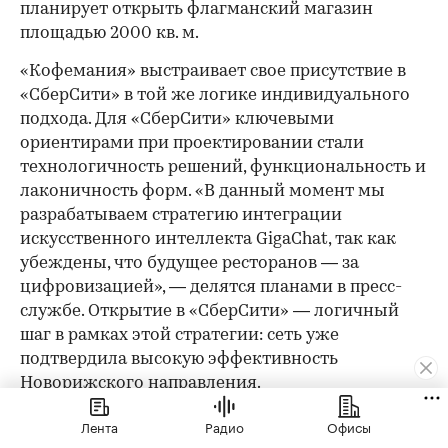
планирует открыть флагманский магазин
площадью 2000 кв. м.
«Кофемания» выстраивает свое присутствие в
«СберСити» в той же логике индивидуального
подхода. Для «СберСити» ключевыми
ориентирами при проектировании стали
технологичность решений, функциональность и
лаконичность форм. «В данный момент мы
разрабатываем стратегию интеграции
искусственного интеллекта GigaChat, так как
убеждены, что будущее ресторанов — за
цифровизацией», — делятся планами в пресс-
службе. Открытие в «СберСити» — логичный
шаг в рамках этой стратегии: сеть уже
подтвердила высокую эффективность
Новорижского направления.
Как арендатору не прогадать
Лента
Радио
Офисы