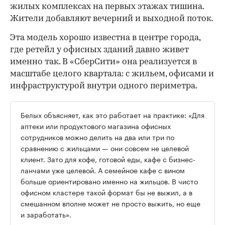
жилых комплексах на первых этажах тишина.
Жители добавляют вечерний и выходной поток.
Эта модель хорошо известна в центре города,
где ретейл у офисных зданий давно живет
именно так. В «СберСити» она реализуется в
масштабе целого квартала: с жильем, офисами и
инфраструктурой внутри одного периметра.
Белых объясняет, как это работает на практике: «Для
аптеки или продуктового магазина офисных
сотрудников можно делить на два или три по
сравнению с жильцами — они совсем не целевой
клиент. Зато для кофе, готовой еды, кафе с бизнес-
ланчами уже целевой. А семейное кафе с вином
больше ориентировано именно на жильцов. В чисто
офисном кластере такой формат бы не выжил, а в
смешанном вполне может не просто выжить, но еще
и заработать».