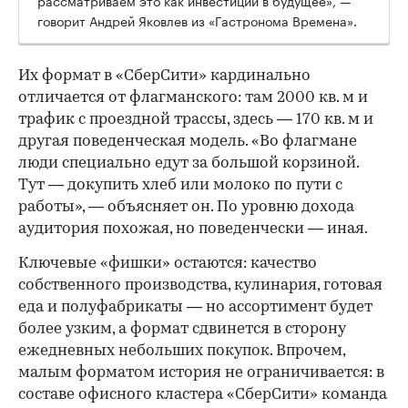
говорит Андрей Яковлев из «Гастронома Времена».
Их формат в «СберСити» кардинально
отличается от флагманского: там 2000 кв. м и
трафик с проездной трассы, здесь — 170 кв. м и
другая поведенческая модель. «Во флагмане
люди специально едут за большой корзиной.
Тут — докупить хлеб или молоко по пути с
работы», — объясняет он. По уровню дохода
аудитория похожая, но поведенчески — иная.
Ключевые «фишки» остаются: качество
собственного производства, кулинария, готовая
еда и полуфабрикаты — но ассортимент будет
более узким, а формат сдвинется в сторону
ежедневных небольших покупок. Впрочем,
малым форматом история не ограничивается: в
составе офисного кластера «СберСити» команда