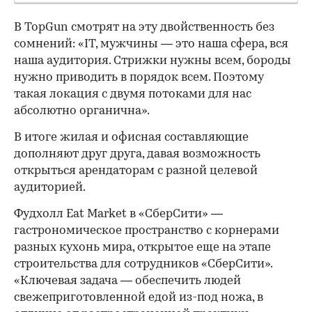
В TopGun смотрят на эту двойственность без
сомнений: «IT, мужчины — это наша сфера, вся
наша аудитория. Стрижки нужны всем, бороды
нужно приводить в порядок всем. Поэтому
такая локация с двумя потоками для нас
абсолютно органична».
В итоге жилая и офисная составляющие
дополняют друг друга, давая возможность
открыться арендаторам с разной целевой
аудиторией.
Фудхолл Eat Market в «СберСити» —
гастрономическое пространство с корнерами
разных кухонь мира, открытое еще на этапе
строительства для сотрудников «СберСити».
«Ключевая задача — обеспечить людей
свежеприготовленной едой из-под ножа, в