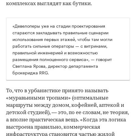
комплексах выглядят как бутики.
«Девелоперы уже на стадии проектирования
стараются закладывать правильные сценарии
использования первых этажей, чтобы там могли
работать сильные операторы — с витринами,
правильной инженерией и возможностью
размещения полноценного сервиса», — говорит
Светлана Ярова, директор департамента
брокериджа RRG.
00:00
/
00:00
То, что в урбанистике принято называть
«муравьиными тропами» (оптимальные
маршруты между домом, кофейней, аптекой и
детской студией), — это, по ее словам, не теория,
а вполне практическая вещь. «Когда эта логика
выстроена правильно, коммерческая
инфраструктура становится частью жилой