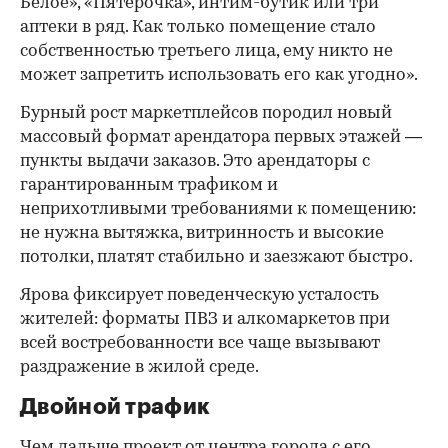
Белое», «Пятерочка», интим-бутик или три
аптеки в ряд. Как только помещение стало
собственностью третьего лица, ему никто не
может запретить использовать его как угодно».
Бурный рост маркетплейсов породил новый
массовый формат арендатора первых этажей —
пункты выдачи заказов. Это арендаторы с
гарантированным трафиком и
неприхотливыми требованиями к помещению:
не нужна вытяжка, витринность и высокие
потолки, платят стабильно и заезжают быстро.
Ярова фиксирует поведенческую усталость
жителей: форматы ПВЗ и алкомаркетов при
всей востребованности все чаще вызывают
раздражение в жилой среде.
Двойной трафик
Чем дальше проект от центра города с его