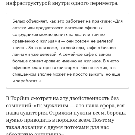
инфраструктурой внутри одного периметра.
Белых объясняет, как это работает на практике: «Для
аптеки или продуктового магазина офисных
сотрудников можно делить на два или три по
сравнению с жильцами — они совсем не целевой
клиент. Зато для кофе, готовой еды, кафе с бизнес-
ланчами уже целевой. А семейное кафе с вином
больше ориентировано именно на жильцов. В чисто
офисном кластере такой формат бы не выжил, а в
смешанном вполне может не просто выжить, но еще
и заработать».
В TopGun смотрят на эту двойственность без
сомнений: «IT, мужчины — это наша сфера, вся
наша аудитория. Стрижки нужны всем, бороды
нужно приводить в порядок всем. Поэтому
такая локация с двумя потоками для нас
абсолютно органична».