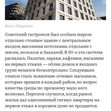
Фото: СберСити
Советский гастроном был особым миром:
отдельно стоящее здание с центральным
входом, высокими потолками, отделами с
мясом, молоком и бакалеей. В 90-е эта система
распалась. Палатки, ларьки, кафешки, магазины
на первых этажах — облик домов и входных
групп менялся бесконтрольно. Следующим
этапом стало появление сетевых магазинов,
которые пришли в каждый район, но вопрос
качества среды по-прежнему мало кого
волновал. Перелом случился, когда рынок
жилья дал однозначный сигнал: квартиры на
первом этаже в хорошем доме не продаются.