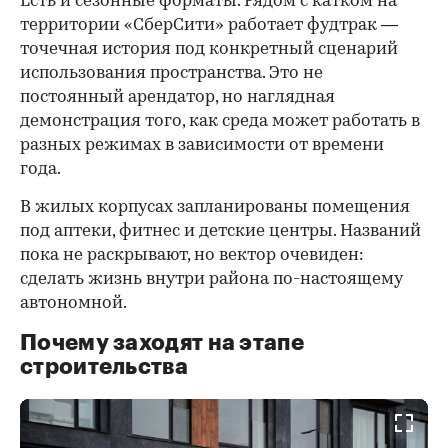
Есть и сезонные форматы. Рядом с катком на
территории «СберСити» работает фудтрак —
точечная история под конкретный сценарий
использования пространства. Это не
постоянный арендатор, но наглядная
демонстрация того, как среда может работать в
разных режимах в зависимости от времени
года.
В жилых корпусах запланированы помещения
под аптеки, фитнес и детские центры. Названий
пока не раскрывают, но вектор очевиден:
сделать жизнь внутри района по-настоящему
автономной.
Почему заходят на этапе
строительства