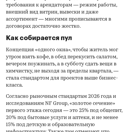
требования к арендаторам — режим работы,
внешний вид витрин, вывески и даже
ассортимент — многими прописываются в
договорах достаточно жестко.
Как собирается пул
Концепция «одного окна», чтобы житель мог
утром взять кофе, в обед перекусить салатом,
вечером поужинать, а в субботу сдать вещи в
химчистку, не выходя за пределы квартала, —
стала стандартом для проектов выше бизнес-
класса.
Согласно рыночным стандартам 2026 года и
исследованиям NF Group, «золотое сечение»
первого этажа сегодня — это 25% под общепит,
20% под бытовые услуги и аптеки, и не менее
15% под детскую и образовательную
инфраструктуру. Также там отмечают, что