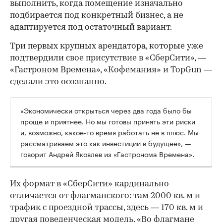
выполнить, когда помещение изначально
подбирается под конкретный бизнес, а не
адаптируется под остаточный вариант.
Три первых крупных арендатора, которые уже
подтвердили свое присутствие в «СберСити», —
«Гастроном Времена», «Кофемания» и TopGun —
сделали это осознанно.
«Экономически открыться через два года было бы
проще и приятнее. Но мы готовы принять эти риски
и, возможно, какое-то время работать не в плюс. Мы
рассматриваем это как инвестиции в будущее», —
говорит Андрей Яковлев из «Гастронома Времена».
Их формат в «СберСити» кардинально
отличается от флагманского: там 2000 кв. м и
трафик с проездной трассы, здесь — 170 кв. м и
другая поведенческая модель. «Во флагмане