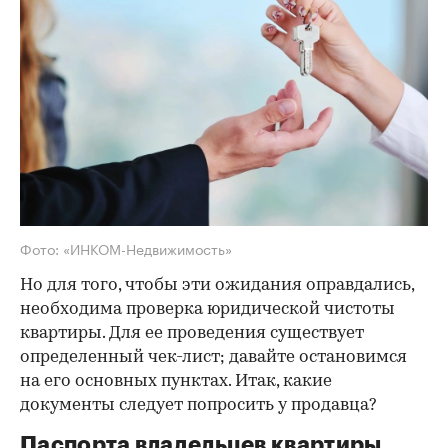
Проверка квартиры перед
покупкой на вторичном
рынке
Планируя покупку недвижимости,
каждый рассчитывает, что жизнь на
новом месте будет комфортной и
беспроблемной