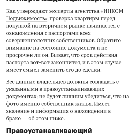
Фото: «ИНКОМ-Недвижимость»
Но для того, чтобы эти ожидания оправдались,
необходима проверка юридической чистоты
квартиры. Для ее проведения существует
определенный чек-лист; давайте остановимся
на его основных пунктах. Итак, какие
документы следует попросить у продавца?
Паспорта владельцев квартиры
Как утверждают эксперты агентства
«ИНКОМ-
Недвижимость»
, проверка квартиры перед
покупкой на вторичном рынке начинается с
ознакомления с паспортами всех
совершеннолетних собственников. Обратите
внимание на состояние документа и не
просрочен ли он. Бывает, что срок действия
паспорта вот-вот закончится, и в этом случае