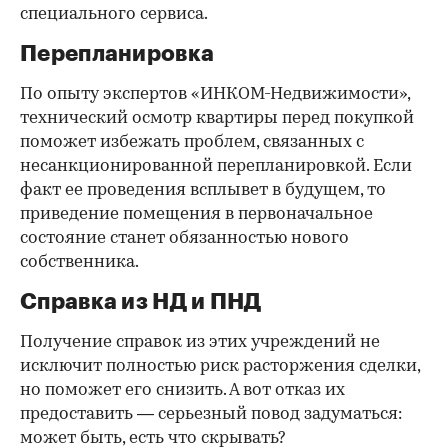
правомочности его действий, проверив
подлинность выданной доверенности.
Продавец-банкрот?
Не самое частое явление, но лучше убедиться до
сделки, что продавец не имеет отношения к
процедуре банкротства. В противном случае
высок риск последующего оспаривания сделки.
Получить данные сведения можно с помощью
специального сервиса.
Перепланировка
По опыту экспертов «ИНКОМ-Недвижимости»,
технический осмотр квартиры перед покупкой
поможет избежать проблем, связанных с
несанкционированной перепланировкой. Если
факт ее проведения всплывет в будущем, то