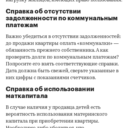
Справка о зарегистрированных
лицах
Идеально, если в жилище никто не
зарегистрирован. Верить на слово не стоит,
попросите продавца документально
подтвердить этот факт. Проверка прописанных в
квартире заключается в получении архивной
выписки из домовой книги — это даст
возможность убедиться, что вы не получите в
нагрузку жильцов, имеющих право пользования.
Справка об отсутствии
задолженности по коммунальным
платежам
Важно убедиться в отсутствии задолженностей:
до продажи квартиры оплата «коммуналки» —
обязанность прежнего собственника. А как
проверить долги по коммунальным платежам?