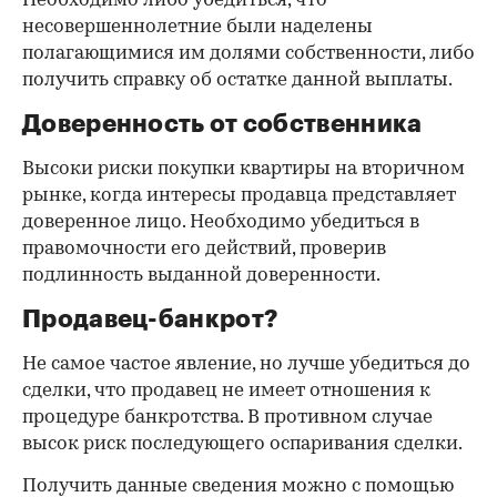
Попросите его взять соответствующие справки.
Дата должна быть свежей, сверьте указанные в
них цифры с показаниями счетчиков.
Справка об использовании
маткапитала
В случае наличия у продавца детей есть
вероятность использования материнского
капитала при приобретении квартиры.
Необходимо либо убедиться, что
несовершеннолетние были наделены
полагающимися им долями собственности, либо
получить справку об остатке данной выплаты.
Доверенность от собственника
Высоки риски покупки квартиры на вторичном
рынке, когда интересы продавца представляет
доверенное лицо. Необходимо убедиться в