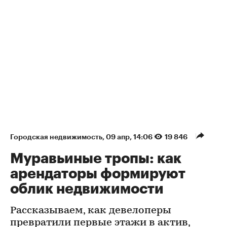
проведения операции с недвижимостью, то
лучше привлечь к участию в сделке
профильного юриста или риелтора.
Реклама. Союз «ИНКОМ-Недвижимость»
Erid: 2SDnjeuEHQn