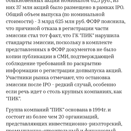
обыкновенных акций номиналом 62,5 руб., из
них 37 млн акций было размещено в рамках IPO.
Общий объем выпуска (по номинальной
стоимости) - 3 млрд 625 млн руб. ФСФР пояснила,
что причиной отказа в регистрации части
эмиссии стал тот факт, что ГК "ПИК" нарушила
стандарты эмиссии, поскольку в комплекте
представленных в ФСФР документов не было
копии публикации в СМИ, подтверждающей
соблюдение требований по раскрытию
информации о регистрации допвыпуска акций.
Участники рынка отмечают, что остановка
эмиссии после IPO - редкий случай, особенно
если речь идет о столь крупных компаниях, как
"ПИК".
Группа компаний "ПИК" основана в 1994г. и
состоит из более чем 20 организаций,
представляющих инвестиционно-риэлторский,