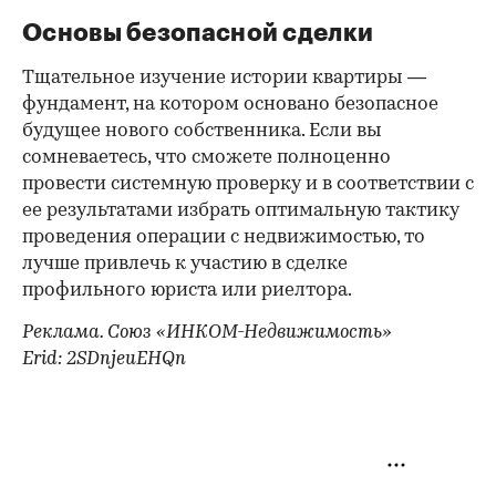
приведение помещения в первоначальное
состояние станет обязанностью нового
собственника.
Справка из НД и ПНД
Получение справок из этих учреждений не
исключит полностью риск расторжения сделки,
но поможет его снизить. А вот отказ их
предоставить — серьезный повод задуматься:
может быть, есть что скрывать?
Основы безопасной сделки
Тщательное изучение истории квартиры —
фундамент, на котором основано безопасное
будущее нового собственника. Если вы
сомневаетесь, что сможете полноценно
провести системную проверку и в соответствии с
ее результатами избрать оптимальную тактику