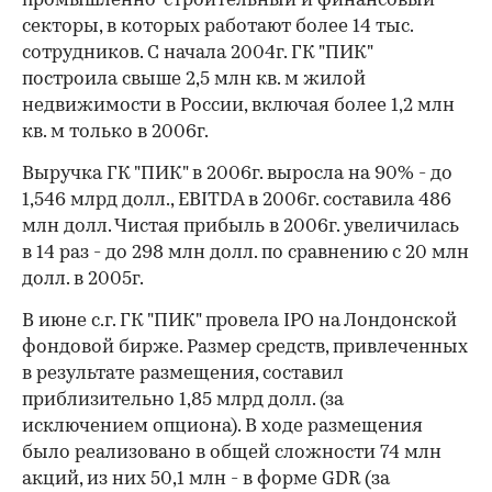
промышленно-строительный и финансовый
секторы, в которых работают более 14 тыс.
сотрудников. С начала 2004г. ГК "ПИК"
построила свыше 2,5 млн кв. м жилой
недвижимости в России, включая более 1,2 млн
кв. м только в 2006г.
Выручка ГК "ПИК" в 2006г. выросла на 90% - до
1,546 млрд долл., EBITDA в 2006г. составила 486
млн долл. Чистая прибыль в 2006г. увеличилась
в 14 раз - до 298 млн долл. по сравнению с 20 млн
долл. в 2005г.
В июне с.г. ГК "ПИК" провела IPO на Лондонской
фондовой бирже. Размер средств, привлеченных
в результате размещения, составил
приблизительно 1,85 млрд долл. (за
исключением опциона). В ходе размещения
было реализовано в общей сложности 74 млн
акций, из них 50,1 млн - в форме GDR (за