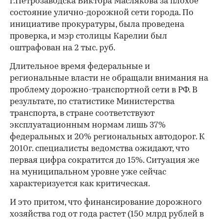
г.Петрозаводска Виктора Маслякова за плохое
состояние улично-дорожной сети города. По
инициативе прокуратуры, была проведена
проверка, и мэр столицы Карелии был
оштрафован на 2 тыс. руб.
Длительное время федеральные и
региональные власти не обращали внимания на
проблему дорожно-транспортной сети в РФ. В
результате, по статистике Министерства
транспорта, в стране соответствуют
эксплуатационным нормам лишь 37%
федеральных и 20% региональных автодорог. К
2010г. специалисты ведомства ожидают, что
первая цифра сократится до 15%. Ситуация же
на муниципальном уровне уже сейчас
характеризуется как критическая.
И это притом, что финансирование дорожного
хозяйства год от года растет (150 млрд рублей в