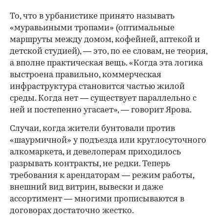
То, что в урбанистике принято называть
«муравьиными тропами» (оптимальные
маршруты между домом, кофейней, аптекой и
детской студией), — это, по ее словам, не теория,
а вполне практическая вещь. «Когда эта логика
выстроена правильно, коммерческая
инфраструктура становится частью жилой
среды. Когда нет — существует параллельно с
ней и постепенно угасает», — говорит Ярова.
Случаи, когда жители бунтовали против
«шаурмичной» у подъезда или круглосуточного
алкомаркета, и девелоперам приходилось
разрывать контракты, не редки. Теперь
требования к арендаторам — режим работы,
внешний вид витрин, вывески и даже
ассортимент — многими прописываются в
договорах достаточно жестко.