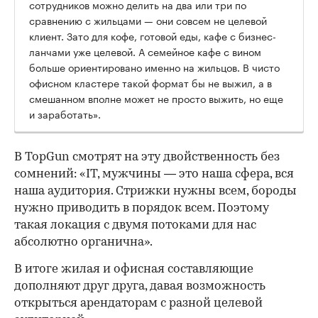
сотрудников можно делить на два или три по
сравнению с жильцами — они совсем не целевой
клиент. Зато для кофе, готовой еды, кафе с бизнес-
ланчами уже целевой. А семейное кафе с вином
больше ориентировано именно на жильцов. В чисто
офисном кластере такой формат бы не выжил, а в
смешанном вполне может не просто выжить, но еще
и заработать».
В TopGun смотрят на эту двойственность без
сомнений: «IT, мужчины — это наша сфера, вся
наша аудитория. Стрижки нужны всем, бороды
нужно приводить в порядок всем. Поэтому
такая локация с двумя потоками для нас
абсолютно органична».
В итоге жилая и офисная составляющие
дополняют друг друга, давая возможность
открыться арендаторам с разной целевой