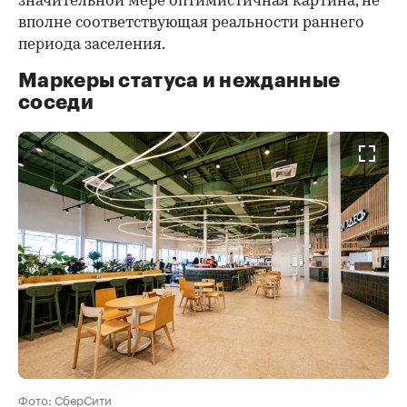
значительной мере оптимистичная картина, не
вполне соответствующая реальности раннего
периода заселения.
Маркеры статуса и нежданные
соседи
Фото: СберСити