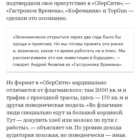
подтвердили свое присутствие в «СберСити», —
«Гастроном Времена», «Кофемания» и TopGun —
сделали это осознанно.
«Экономически открыться через два года было бы
проще и приятнее. Но мы готовы принять эти риски
и, возможно, какое-то время работать не в плюс. Мы
рассматриваем это как инвестиции в будущее», —
говорит Андрей Яковлев из «Гастронома Времена».
Их формат в «СберСити» кардинально
отличается от флагманского: там 2000 кв. м и
трафик с проездной трассы, здесь — 170 кв. м и
другая поведенческая модель. «Во флагмане
люди специально едут за большой корзиной.
Тут — докупить хлеб или молоко по пути с
работы», — объясняет он. По уровню дохода
аудитория похожая, но поведенчески — иная.