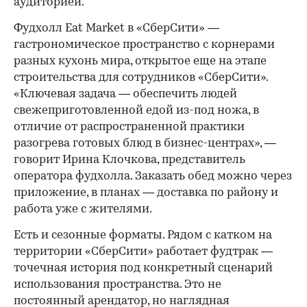
аудиторией.
Фудхолл Eat Market в «СберСити» —
гастрономическое пространство с корнерами
разных кухонь мира, открытое еще на этапе
строительства для сотрудников «СберСити».
«Ключевая задача — обеспечить людей
свежеприготовленной едой из-под ножа, в
отличие от распространенной практики
разогрева готовых блюд в бизнес-центрах», —
говорит Ирина Клочкова, представитель
оператора фудхолла. Заказать обед можно через
приложение, в планах — доставка по району и
работа уже с жителями.
Есть и сезонные форматы. Рядом с катком на
территории «СберСити» работает фудтрак —
точечная история под конкретный сценарий
использования пространства. Это не
постоянный арендатор, но наглядная