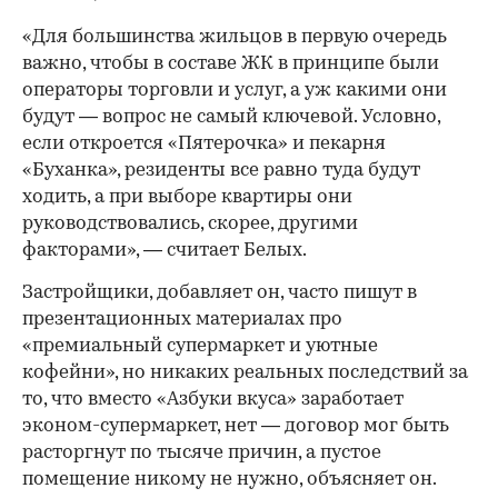
«Для большинства жильцов в первую очередь
важно, чтобы в составе ЖК в принципе были
операторы торговли и услуг, а уж какими они
будут — вопрос не самый ключевой. Условно,
если откроется «Пятерочка» и пекарня
«Буханка», резиденты все равно туда будут
ходить, а при выборе квартиры они
руководствовались, скорее, другими
факторами», — считает Белых.
Застройщики, добавляет он, часто пишут в
презентационных материалах про
«премиальный супермаркет и уютные
кофейни», но никаких реальных последствий за
то, что вместо «Азбуки вкуса» заработает
эконом-супермаркет, нет — договор мог быть
расторгнут по тысяче причин, а пустое
помещение никому не нужно, объясняет он.