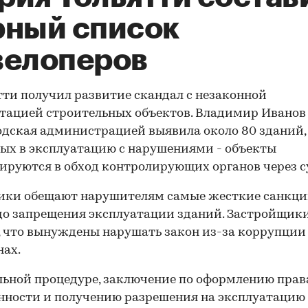
рный список
велоперов
тти получил развитие скандал с незаконной
тацией строительных объектов. Владимир Иванов 
одская администрацией выявила около 80 зданий,
ых в эксплуатацию с нарушениями - объекты
ируются в обход контролирующих органов через с
ики обещают нарушителям самые жесткие санкц
до запрещения эксплуатации зданий. Застройщик
, что вынуждены нарушать закон из-за коррупции
нах.
льной процедуре, заключение по оформлению прав
нности и получению разрешения на эксплуатацию