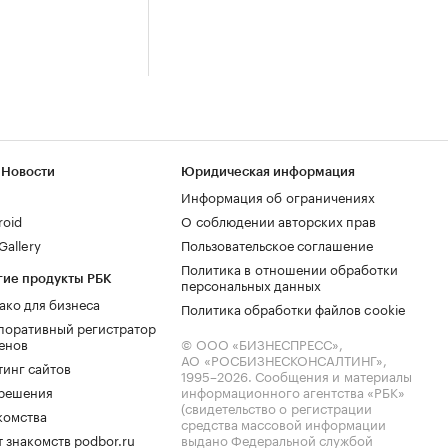
 Новости
Юридическая информация
Информация об ограничениях
roid
О соблюдении авторских прав
allery
Пользовательское соглашение
Политика в отношении обработки
гие продукты РБК
персональных данных
ако для бизнеса
Политика обработки файлов cookie
поративный регистратор
енов
© ООО «БИЗНЕСПРЕСС»,
АО «РОСБИЗНЕСКОНСАЛТИНГ»,
тинг сайтов
1995–2026
. Сообщения и материалы
.решения
информационного агентства «РБК»
(свидетельство о регистрации
комства
средства массовой информации
 знакомств podbor.ru
выдано Федеральной службой