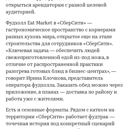
открыться арендаторам с разной целевой
аудиторией.
Фудхолл Eat Market в «СберСити» —
гастрономическое пространство с корнерами
разных кухонь мира, открытое еще на этапе
строительства для сотрудников «СберСити».
«Ключевая задача — обеспечить людей
свежеприготовленной едой из-под ножа, в
отличие от распространенной практики
разогрева готовых блюд в бизнес-центрах», —
говорит Ирина Клочкова, представитель
оператора фудхолла. Заказать обед можно через
приложение, в планах — доставка по району и
работа уже с жителями.
Есть и сезонные форматы. Рядом с катком на
территории «СберСити» работает фудтрак —
точечная история под конкретный сценарий