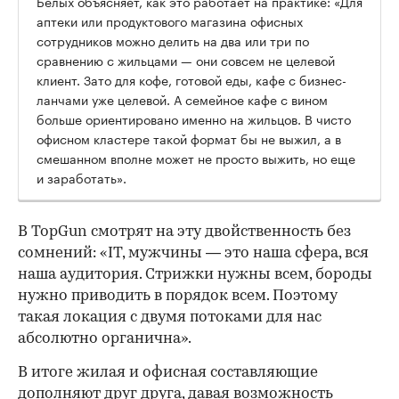
Белых объясняет, как это работает на практике: «Для
аптеки или продуктового магазина офисных
сотрудников можно делить на два или три по
сравнению с жильцами — они совсем не целевой
клиент. Зато для кофе, готовой еды, кафе с бизнес-
ланчами уже целевой. А семейное кафе с вином
больше ориентировано именно на жильцов. В чисто
офисном кластере такой формат бы не выжил, а в
смешанном вполне может не просто выжить, но еще
и заработать».
В TopGun смотрят на эту двойственность без
сомнений: «IT, мужчины — это наша сфера, вся
наша аудитория. Стрижки нужны всем, бороды
нужно приводить в порядок всем. Поэтому
такая локация с двумя потоками для нас
абсолютно органична».
В итоге жилая и офисная составляющие
дополняют друг друга, давая возможность