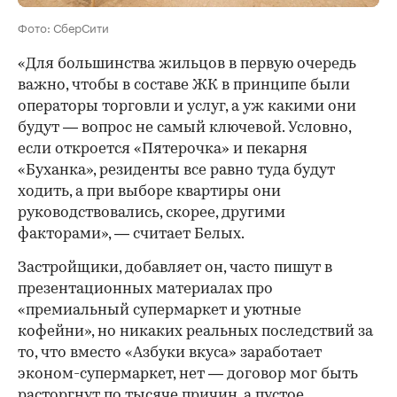
Фото: СберСити
«Для большинства жильцов в первую очередь
важно, чтобы в составе ЖК в принципе были
операторы торговли и услуг, а уж какими они
будут — вопрос не самый ключевой. Условно,
если откроется «Пятерочка» и пекарня
«Буханка», резиденты все равно туда будут
ходить, а при выборе квартиры они
руководствовались, скорее, другими
факторами», — считает Белых.
Застройщики, добавляет он, часто пишут в
презентационных материалах про
«премиальный супермаркет и уютные
кофейни», но никаких реальных последствий за
то, что вместо «Азбуки вкуса» заработает
эконом-супермаркет, нет — договор мог быть
расторгнут по тысяче причин, а пустое