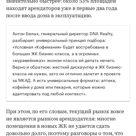
значительно быстрее: около 53% площадей
находят арендаторов уже в первые два года
после ввода дома в эксплуатацию.
Антон Белых, генеральный директор DNA Realty,
разбирает универсальный принцип подбора:
«Условная «Кофемания» будет востребована в
больших ЖК бизнес-класса, а в огромных
«муравейниках» эконом-класса ей делать нечего.
Верно и обратное: жесткий дискаунтер в ЖК бизнес-
класса не нужен, зато он отлично залетит в проекте
за МКАД. А есть универсальные форматы: аптека,
кофейня у дома или пекарня, которые можно
адаптировать под любой контекст».
При этом, по его словам, текущий рынок вовсе
не является рынком арендодателя: многие
помещения в новых ЖК не удается сдать
довольно долго, поэтому разговоры о том, что