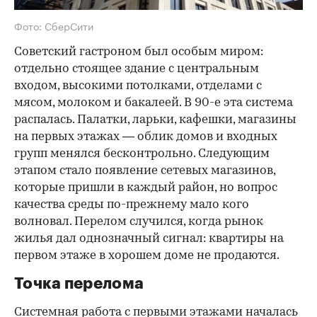
Фото: СберСити
Советский гастроном был особым миром:
отдельно стоящее здание с центральным
входом, высокими потолками, отделами с
мясом, молоком и бакалеей. В 90-е эта система
распалась. Палатки, ларьки, кафешки, магазины
на первых этажах — облик домов и входных
групп менялся бесконтрольно. Следующим
этапом стало появление сетевых магазинов,
которые пришли в каждый район, но вопрос
качества среды по-прежнему мало кого
волновал. Перелом случился, когда рынок
жилья дал однозначный сигнал: квартиры на
первом этаже в хорошем доме не продаются.
Точка перелома
Системная работа с первыми этажами началась