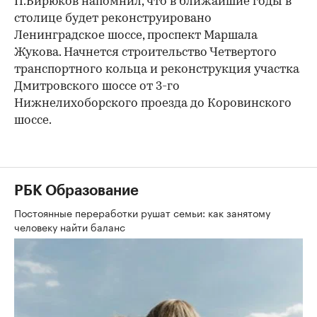
П.Бирюков напомнил, что в ближайшие годы в
столице будет реконструировано
Ленинградское шоссе, проспект Маршала
Жукова. Начнется строительство Четвертого
транспортного кольца и реконструкция участка
Дмитровского шоссе от 3-го
Нижнелихоборского проезда до Коровинского
шоссе.
РБК Образование
Постоянные переработки рушат семьи: как занятому
человеку найти баланс