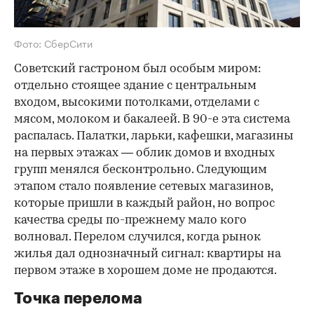
Фото: СберСити
Советский гастроном был особым миром:
отдельно стоящее здание с центральным
входом, высокими потолками, отделами с
мясом, молоком и бакалеей. В 90-е эта система
распалась. Палатки, ларьки, кафешки, магазины
на первых этажах — облик домов и входных
групп менялся бесконтрольно. Следующим
этапом стало появление сетевых магазинов,
которые пришли в каждый район, но вопрос
качества среды по-прежнему мало кого
волновал. Перелом случился, когда рынок
жилья дал однозначный сигнал: квартиры на
первом этаже в хорошем доме не продаются.
Точка перелома