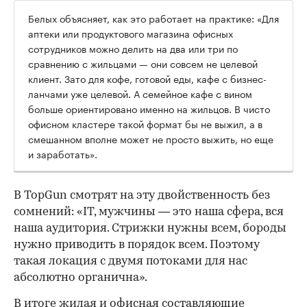
Белых объясняет, как это работает на практике: «Для
аптеки или продуктового магазина офисных
сотрудников можно делить на два или три по
сравнению с жильцами — они совсем не целевой
клиент. Зато для кофе, готовой еды, кафе с бизнес-
ланчами уже целевой. А семейное кафе с вином
больше ориентировано именно на жильцов. В чисто
офисном кластере такой формат бы не выжил, а в
смешанном вполне может не просто выжить, но еще
и заработать».
В TopGun смотрят на эту двойственность без
сомнений: «IT, мужчины — это наша сфера, вся
наша аудитория. Стрижки нужны всем, бороды
нужно приводить в порядок всем. Поэтому
такая локация с двумя потоками для нас
абсолютно органична».
В итоге жилая и офисная составляющие