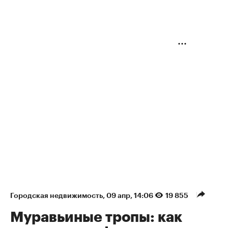
Городская недвижимость
⁠,
09 апр, 14:06
19 855
Муравьиные тропы: как