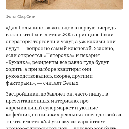
Фото: СберСити
«Для большинства жильцов в первую очередь
важно, чтобы в составе ЖК в принципе были
операторы торговли и услуг, а уж какими они
будут — вопрос не самый ключевой. Условно,
если откроется «Пятерочка» и пекарня
«Буханка», резиденты все равно туда будут
ходить, а при выборе квартиры они
руководствовались, скорее, другими
факторами», — считает Белых.
Застройщики, добавляет он, часто пишут в
презентационных материалах про
«премиальный супермаркет и уютные
кофейни», но никаких реальных последствий за
то, что вместо «Азбуки вкуса» заработает
эконом-супермаркет, нет — договор мог быть