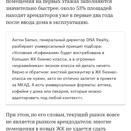
помещения на первых этажах заполняются
значительно быстрее: около 53% площадей
находят арендаторов уже в первые два года
после ввода дома в эксплуатацию.
Антон Белых, генеральный директор DNA Realty,
разбирает универсальный принцип подбора:
«Условная «Кофемания» будет востребована в
больших ЖК бизнес-класса, а в огромных
«муравейниках» эконом-класса ей делать нечего.
Верно и обратное: жесткий дискаунтер в ЖК бизнес-
класса не нужен, зато он отлично залетит в проекте
за МКАД. А есть универсальные форматы: аптека,
кофейня у дома или пекарня, которые можно
адаптировать под любой контекст».
При этом, по его словам, текущий рынок вовсе
не является рынком арендодателя: многие
помещения в новых ЖК не удается сдать