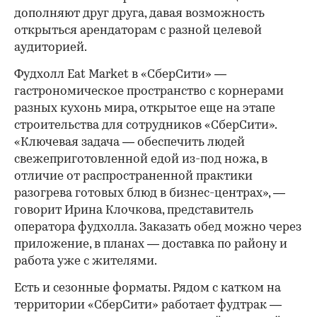
дополняют друг друга, давая возможность
открыться арендаторам с разной целевой
аудиторией.
Фудхолл Eat Market в «СберСити» —
гастрономическое пространство с корнерами
разных кухонь мира, открытое еще на этапе
строительства для сотрудников «СберСити».
«Ключевая задача — обеспечить людей
свежеприготовленной едой из-под ножа, в
отличие от распространенной практики
разогрева готовых блюд в бизнес-центрах», —
говорит Ирина Клочкова, представитель
оператора фудхолла. Заказать обед можно через
приложение, в планах — доставка по району и
работа уже с жителями.
Есть и сезонные форматы. Рядом с катком на
территории «СберСити» работает фудтрак —