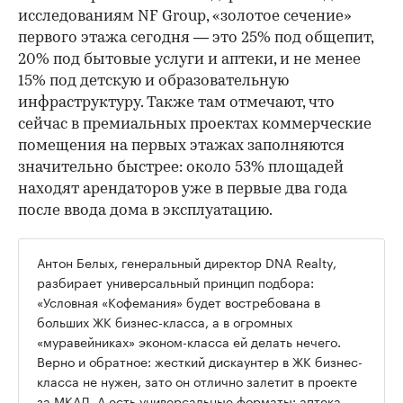
исследованиям NF Group, «золотое сечение»
первого этажа сегодня — это 25% под общепит,
20% под бытовые услуги и аптеки, и не менее
15% под детскую и образовательную
инфраструктуру. Также там отмечают, что
сейчас в премиальных проектах коммерческие
помещения на первых этажах заполняются
значительно быстрее: около 53% площадей
находят арендаторов уже в первые два года
после ввода дома в эксплуатацию.
Антон Белых, генеральный директор DNA Realty,
разбирает универсальный принцип подбора:
«Условная «Кофемания» будет востребована в
больших ЖК бизнес-класса, а в огромных
«муравейниках» эконом-класса ей делать нечего.
Верно и обратное: жесткий дискаунтер в ЖК бизнес-
класса не нужен, зато он отлично залетит в проекте
за МКАД. А есть универсальные форматы: аптека,