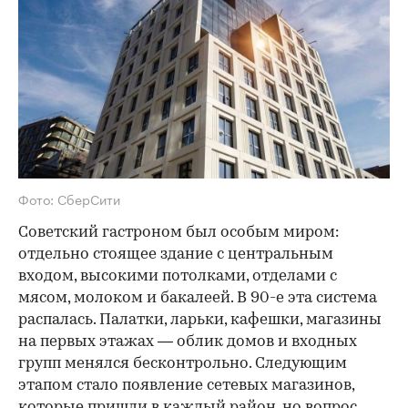
Фото: СберСити
Советский гастроном был особым миром:
отдельно стоящее здание с центральным
входом, высокими потолками, отделами с
мясом, молоком и бакалеей. В 90-е эта система
распалась. Палатки, ларьки, кафешки, магазины
на первых этажах — облик домов и входных
групп менялся бесконтрольно. Следующим
этапом стало появление сетевых магазинов,
которые пришли в каждый район, но вопрос