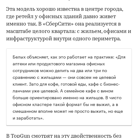
Эта модель хорошо известна в центре города,
где ретейл у офисных зданий давно живет
именно так. В «СберСити» она реализуется в
масштабе целого квартала: с жильем, офисами и
инфраструктурой внутри одного периметра.
Белых объясняет, как это работает на практике: «Для
аптеки или продуктового магазина офисных
сотрудников можно делить на два или три по
сравнению с жильцами — они совсем не целевой
клиент. Зато для кофе, готовой еды, кафе с бизнес-
ланчами уже целевой. А семейное кафе с вином
больше ориентировано именно на жильцов. В чисто
офисном кластере такой формат бы не выжил, а в
смешанном вполне может не просто выжить, но еще
и заработать».
В TopGun смотрят на эту двойственность без