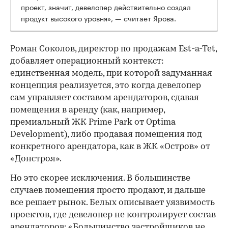
проект, значит, девелопер действительно создал
продукт высокого уровня», — считает Ярова.
Роман Соколов, директор по продажам Est-a-Tet,
добавляет операционный контекст:
единственная модель, при которой задуманная
концепция реализуется, это когда девелопер
сам управляет составом арендаторов, сдавая
помещения в аренду (как, например,
премиальный ЖК Prime Park от Optima
Development), либо продавая помещения под
конкретного арендатора, как в ЖК «Остров» от
«Донстроя».
Но это скорее исключения. В большинстве
случаев помещения просто продают, и дальше
все решает рынок. Белых описывает уязвимость
проектов, где девелопер не контролирует состав
арендаторов: «Большинство застройщиков не