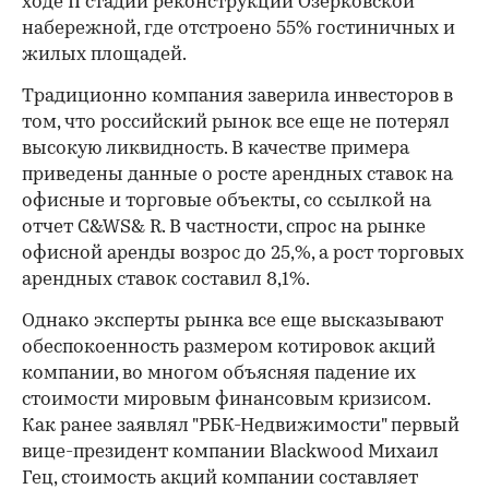
ходе II стадии реконструкции Озерковской
набережной, где отстроено 55% гостиничных и
жилых площадей.
Традиционно компания заверила инвесторов в
том, что российский рынок все еще не потерял
высокую ликвидность. В качестве примера
приведены данные о росте арендных ставок на
офисные и торговые объекты, со ссылкой на
отчет C&WS& R. В частности, спрос на рынке
офисной аренды возрос до 25,%, а рост торговых
арендных ставок составил 8,1%.
Однако эксперты рынка все еще высказывают
обеспокоенность размером котировок акций
компании, во многом объясняя падение их
стоимости мировым финансовым кризисом.
Как ранее заявлял "РБК-Недвижимости" первый
вице-президент компании Blackwood Михаил
Гец, стоимость акций компании составляет