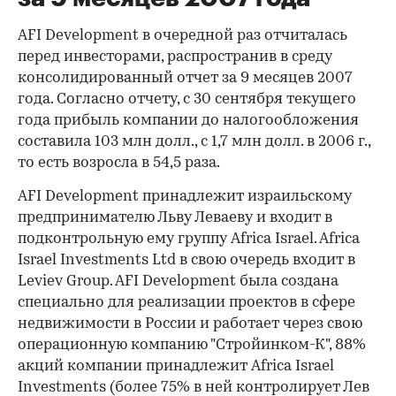
AFI Development в очередной раз отчиталась
перед инвесторами, распространив в среду
консолидированный отчет за 9 месяцев 2007
года. Согласно отчету, с 30 сентября текущего
года прибыль компании до налогообложения
составила 103 млн долл., с 1,7 млн долл. в 2006 г.,
то есть возросла в 54,5 раза.
AFI Development принадлежит израильскому
предпринимателю Льву Леваеву и входит в
подконтрольную ему группу Africa Israel. Africa
Israel Investments Ltd в свою очередь входит в
Leviev Group. AFI Development была создана
специально для реализации проектов в сфере
недвижимости в России и работает через свою
операционную компанию "Стройинком-К", 88%
акций компании принадлежит Africa Israel
Investments (более 75% в ней контролирует Лев