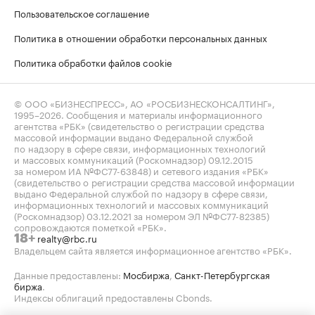
Пользовательское соглашение
Политика в отношении обработки персональных данных
Политика обработки файлов cookie
© ООО «БИЗНЕСПРЕСС», АО «РОСБИЗНЕСКОНСАЛТИНГ»,
1995–2026
. Сообщения и материалы информационного
агентства «РБК» (свидетельство о регистрации средства
массовой информации выдано Федеральной службой
по надзору в сфере связи, информационных технологий
и массовых коммуникаций (Роскомнадзор) 09.12.2015
за номером ИА №ФС77-63848) и сетевого издания «РБК»
(свидетельство о регистрации средства массовой информации
выдано Федеральной службой по надзору в сфере связи,
информационных технологий и массовых коммуникаций
(Роскомнадзор) 03.12.2021 за номером ЭЛ №ФС77-82385)
сопровождаются пометкой «РБК».
realty@rbc.ru
18+
Владельцем сайта является информационное агентство «РБК».
Данные предоставлены:
Мосбиржа
,
Санкт-Петербургская
биржа
.
Индексы облигаций предоставлены Cbonds.