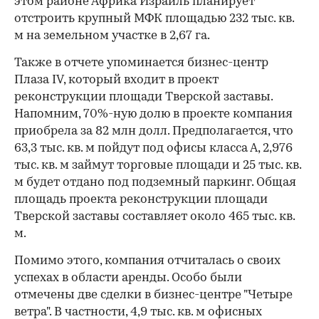
этом районе Африка Израиль планирует
отстроить крупный МФК площадью 232 тыс. кв.
м на земельном участке в 2,67 га.
Также в отчете упоминается бизнес-центр
Плаза IV, который входит в проект
реконструкции площади Тверской заставы.
Напомним, 70%-ную долю в проекте компания
приобрела за 82 млн долл. Предполагается, что
63,3 тыс. кв. м пойдут под офисы класса А, 2,976
тыс. кв. м займут торговые площади и 25 тыс. кв.
м будет отдано под подземный паркинг. Общая
площадь проекта реконструкции площади
Тверской заставы составляет около 465 тыс. кв.
м.
Помимо этого, компания отчиталась о своих
успехах в области аренды. Особо были
отмечены две сделки в бизнес-центре "Четыре
ветра". В частности, 4,9 тыс. кв. м офисных