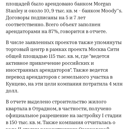
площадей было арендовано банком Morgan
Stanley и около 10, 9 тыс. кв. м - банком Moody''s.
Договоры подписаны на 5 и 7 лет
соответственно. Всего объект заполнен
арендаторами на 87%, говорится в отчете.
В числе заявленных проектов также упомянуты
торговый центр в рамках проекта Москва Сити
общей площадью 115 тыс. кв. м, где "ведется
активное привлечение российских и
иностранных арендаторов". Также ведется
перевод арендаторов с земельного участка в
Кунцево, на эти цели компания потратила 4 млн
долл.
В отчете выделено строительство жилого
квартала в Отрадном, в частности, получено
официальное разрешение на застройку I стадии
в 150 тыс. кв. м. Также компания отчиталась о