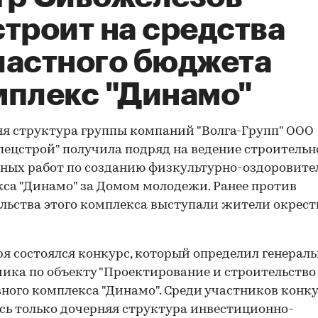
троит на средства
ластного бюджета
мплекс "Динамо"
я структура группы компаний "Волга-Групп" ООО
пецстрой" получила подряд на ведение строительн
ых работ по созданию физкультурно-оздоровите
са "Динамо" за Домом молодежи. Ранее против
льства этого комплекса выступали жители окрес
ря состоялся конкурс, который определил генераль
ика по объекту "Проектирование и строительство
ного комплекса "Динамо". Среди участников конк
сь только дочерняя структура инвестиционно-