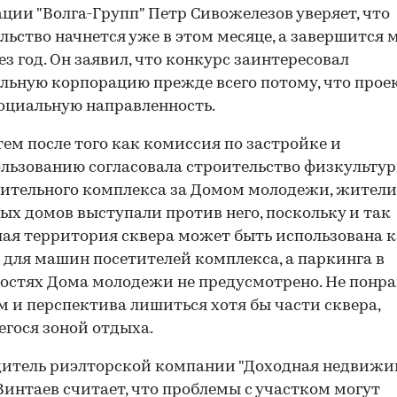
ции "Волга-Групп" Петр Сивожелезов уверяет, что
льство начнется уже в этом месяце, а завершится 
ез год. Он заявил, что конкурс заинтересовал
льную корпорацию прежде всего потому, что прое
оциальную направленность.
ем после того как комиссия по застройке и
льзованию согласовала строительство физкультур
ительного комплекса за Домом молодежи, жители
ых домов выступали против него, поскольку и так
ая территория сквера может быть использована 
 для машин посетителей комплекса, а паркинга в
остях Дома молодежи не предусмотрено. Не понр
 и перспектива лишиться хотя бы части сквера,
гося зоной отдыха.
итель риэлторской компании "Доходная недвижи
Винтаев считает, что проблемы с участком могут