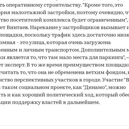
ь оперативному строительству. "Кроме того, это
рия малоэтажной застройки, поэтому очевидно, ч
тво посетителей комплекса будет ограниченным", 
ет Винтаев. Нарекание у застройщиков вызывает 
лощадки, поскольку трафик здесь достаточно низ
омная - это улица, которая очень загружена
венным и личным транспортом. Дополнительным 
и является то, что там мало места для паркинга", 
т эксперт. В то же время преимуществом площадк
читать то, что она не обременена ветхим фондом, 
ство перспективных участков в городе. Участие "
в таком социальном проекте, как "Динамо", можно
ть и как хороший политический ход, который обе
ции поддержку властей в дальнейшем.