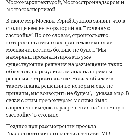
Москомархитектурой, Мосгосстройнадзором и
Мосгосэкспертизой.
В июне мэр Москвы Юрий Лужков заявил, что в
столице введен мораторий на ""точечную
застройку". По его словам, строительство,
которое негативно воспринимают многие
москвичи, вестись больше не будет. "Мы
намерены проанализировать уже
существующие решения на размещение таких
объектов, по результатам анализа примем
решения о строительстве. Новых объектов
такого плана, решения по которым еще не
приняты, мы возводить не будем", - указал мэр. В
связи с этим префектурам Москвы было
запрещено выдавать разрешения на "точечную
застройку" в столице.
Позднее при рассмотрении проекта
Градостроительного кодекса депутат МГД