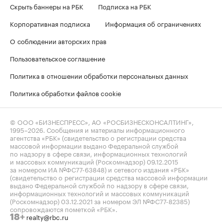
Скрыть баннеры на РБК
Подписка на РБК
Корпоративная подписка
Информация об ограничениях
О соблюдении авторских прав
Пользовательское соглашение
Политика в отношении обработки персональных данных
Политика обработки файлов cookie
© ООО «БИЗНЕСПРЕСС», АО «РОСБИЗНЕСКОНСАЛТИНГ»,
1995–2026
. Сообщения и материалы информационного
агентства «РБК» (свидетельство о регистрации средства
массовой информации выдано Федеральной службой
по надзору в сфере связи, информационных технологий
и массовых коммуникаций (Роскомнадзор) 09.12.2015
за номером ИА №ФС77-63848) и сетевого издания «РБК»
(свидетельство о регистрации средства массовой информации
выдано Федеральной службой по надзору в сфере связи,
информационных технологий и массовых коммуникаций
(Роскомнадзор) 03.12.2021 за номером ЭЛ №ФС77-82385)
сопровождаются пометкой «РБК».
realty@rbc.ru
18+