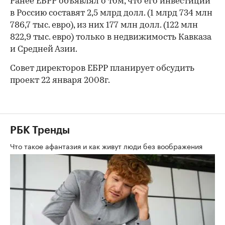
Ранее ЕБРР объявлял о том, что его инвестиции
в Россию составят 2,5 млрд долл. (1 млрд 734 млн
786,7 тыс. евро), из них 177 млн долл. (122 млн
822,9 тыс. евро) только в недвижимость Кавказа
и Средней Азии.
Совет директоров ЕБРР планирует обсудить
проект 22 января 2008г.
РБК Тренды
Что такое афантазия и как живут люди без воображения