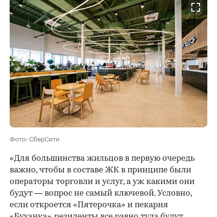
Фото: СберСити
«Для большинства жильцов в первую очередь
важно, чтобы в составе ЖК в принципе были
операторы торговли и услуг, а уж какими они
будут — вопрос не самый ключевой. Условно,
если откроется «Пятерочка» и пекарня
«Буханка», резиденты все равно туда будут