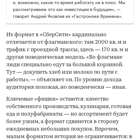
и, возможно, какое-то время работать не в плюс. Мы
рассматриваем это как инвестиции в будущее», —
говорит Андрей Яковлев из «Гастронома Времена».
Их формат в «СберСити» кардинально
отличается от флагманского: там 2000 кв. м и
трафик с проездной трассы, здесь — 170 кв. м и
другая поведенческая модель. «Во флагмане
люди специально едут за большой корзиной.
Тут — докупить хлеб или молоко по пути с
работы», — объясняет он. По уровню дохода
аудитория похожая, но поведенчески — иная.
Ключевые «фишки» остаются: качество
собственного производства, кулинария, готовая
еда и полуфабрикаты — но ассортимент будет
более узким, а формат сдвинется в сторону
ежедневных небольших покупок. Впрочем,
малым форматом история не ограничивается: в