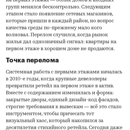
на первых этажах — облик домов и входных
групп менялся бесконтрольно. Следующим
этапом стало появление сетевых магазинов,
которые пришли в каждый район, но вопрос
качества среды по-прежнему мало кого
волновал. Перелом случился, когда рынок
жилья дал однозначный сигнал: квартиры на
первом этаже в хорошем доме не продаются.
Точка перелома
Системная работа с первыми этажами началась
в 2010-е годы, когда крупные девелоперы
превратили ретейл на первом этаже в актив.
Вместе с содержанием изменилась и форма:
закрытые дворы, единый дизайн-код фасадов,
строгие требования к вывескам — всё это стало
инструментом, чтобы причесать тот
визуальный хаос, который накопился за
десятилетия стихийного ретейла. Сегодня даже