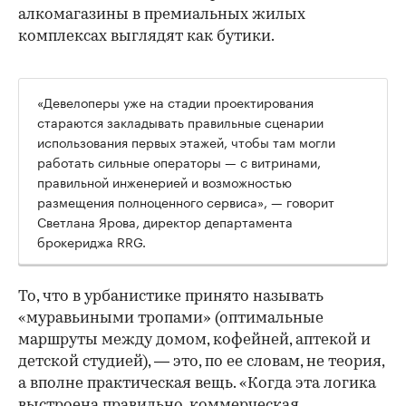
алкомагазины в премиальных жилых
комплексах выглядят как бутики.
«Девелоперы уже на стадии проектирования
стараются закладывать правильные сценарии
использования первых этажей, чтобы там могли
работать сильные операторы — с витринами,
правильной инженерией и возможностью
размещения полноценного сервиса», — говорит
Светлана Ярова, директор департамента
брокериджа RRG.
00:00
/
00:00
То, что в урбанистике принято называть
«муравьиными тропами» (оптимальные
маршруты между домом, кофейней, аптекой и
детской студией), — это, по ее словам, не теория,
а вполне практическая вещь. «Когда эта логика
выстроена правильно, коммерческая