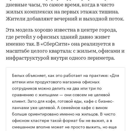
дневные часы, то самое время, когда в чисто
жилых комплексах на первых этажах тишина.
Жители добавляют вечерний и выходной поток.
Эта модель хорошо известна в центре города,
где ретейл у офисных зданий давно живет
именно так. В «СберСити» она реализуется в
масштабе целого квартала: с жильем, офисами и
инфраструктурой внутри одного периметра.
Белых объясняет, как это работает на практике: «Для
аптеки или продуктового магазина офисных
сотрудников можно делить на два или три по
сравнению с жильцами — они совсем не целевой
клиент. Зато для кофе, готовой еды, кафе с бизнес-
ланчами уже целевой. А семейное кафе с вином
больше ориентировано именно на жильцов. В чисто
офисном кластере такой формат бы не выжил, а в
смешанном вполне может не просто выжить, но еще