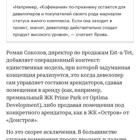
«Например, «Кофемания» по-прежнему остается для
девелоперов и покупателей своего рода маркером
статуса жилого комплекса. Если она заходит в
проект, значит, девелопер действительно создал
продукт высокого уровня», — считает Ярова.
Роман Соколов, директор по продажам Est-a-Tet,
добавляет операционный контекст:
единственная модель, при которой задуманная
концепция реализуется, это когда девелопер
сам управляет составом арендаторов, сдавая
помещения в аренду (как, например,
премиальный ЖК Prime Park от Optima
Development), либо продавая помещения под
конкретного арендатора, как в ЖК «Остров» от
«Донстроя».
Но это скорее исключения. В большинстве
случаев помещения просто продают, и дальше