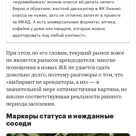
«муравейниках» эконом-класса ей делать нечего.
Верно и обратное: жесткий дискаунтер в ЖК бизнес-
класса не нужен, зато он отлично залетит в проекте
за МКАД. А есть универсальные форматы: аптека,
кофейня у дома или пекарня, которые можно
адаптировать под любой контекст».
При этом, по его словам, текущий рынок вовсе
не является рынком арендодателя: многие
помещения в новых ЖК не удается сдать
довольно долго, поэтому разговоры о том, что
«выбирают не арендаторы, а их» — в
значительной мере оптимистичная картина, не
вполне соответствующая реальности раннего
периода заселения.
Маркеры статуса и нежданные
соседи