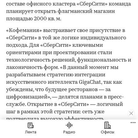
составе офисного кластера «СберСити» команда
планирует открыть флагманский магазин
площадью 2000 кв. м.
«Кофемания» выстраивает свое присутствие в
«СберСити» в той же логике индивидуального
подхода. Для «СберСити» ключевыми
ориентирами при проектировании стали
технологичность решений, функциональность и
лаконичность форм. «В данный момент мы
разрабатываем стратегию интеграции
искусственного интеллекта GigaChat, так как
убеждены, что будущее ресторанов — за
цифровизацией», — делятся планами в пресс-
службе. Открытие в «СберСити» — логичный
шаг в рамках этой стратегии: сеть уже
подтвердила высокую эффективность
Новорижского направления.
Лента
Радио
Офисы