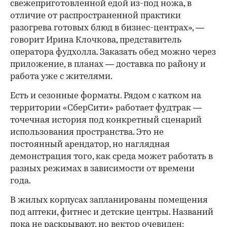
свежеприготовленной едой из-под ножа, в
отличие от распространенной практики
разогрева готовых блюд в бизнес-центрах», —
говорит Ирина Клочкова, представитель
оператора фудхолла. Заказать обед можно через
приложение, в планах — доставка по району и
работа уже с жителями.
Есть и сезонные форматы. Рядом с катком на
территории «СберСити» работает фудтрак —
точечная история под конкретный сценарий
использования пространства. Это не
постоянный арендатор, но наглядная
демонстрация того, как среда может работать в
разных режимах в зависимости от времени
года.
В жилых корпусах запланированы помещения
под аптеки, фитнес и детские центры. Названий
пока не раскрывают, но вектор очевиден: