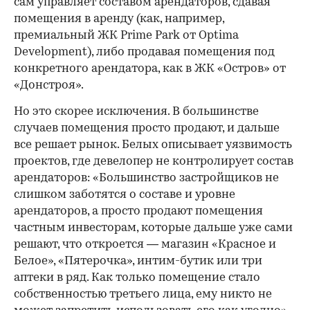
сам управляет составом арендаторов, сдавая
помещения в аренду (как, например,
премиальный ЖК Prime Park от Optima
Development), либо продавая помещения под
конкретного арендатора, как в ЖК «Остров» от
«Донстроя».
Но это скорее исключения. В большинстве
случаев помещения просто продают, и дальше
все решает рынок. Белых описывает уязвимость
проектов, где девелопер не контролирует состав
арендаторов: «Большинство застройщиков не
слишком заботятся о составе и уровне
арендаторов, а просто продают помещения
частным инвесторам, которые дальше уже сами
решают, что откроется — магазин «Красное и
Белое», «Пятерочка», интим-бутик или три
аптеки в ряд. Как только помещение стало
собственностью третьего лица, ему никто не