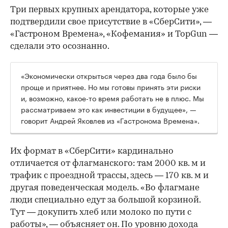
Три первых крупных арендатора, которые уже
подтвердили свое присутствие в «СберСити», —
«Гастроном Времена», «Кофемания» и TopGun —
сделали это осознанно.
«Экономически открыться через два года было бы
проще и приятнее. Но мы готовы принять эти риски
и, возможно, какое-то время работать не в плюс. Мы
рассматриваем это как инвестиции в будущее», —
говорит Андрей Яковлев из «Гастронома Времена».
Их формат в «СберСити» кардинально
отличается от флагманского: там 2000 кв. м и
трафик с проездной трассы, здесь — 170 кв. м и
другая поведенческая модель. «Во флагмане
люди специально едут за большой корзиной.
Тут — докупить хлеб или молоко по пути с
работы», — объясняет он. По уровню дохода