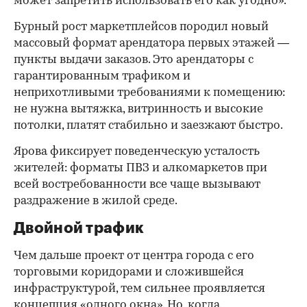
может запретить использовать его как угодно».
Бурный рост маркетплейсов породил новый
массовый формат арендатора первых этажей —
пункты выдачи заказов. Это арендаторы с
гарантированным трафиком и
неприхотливыми требованиями к помещению:
не нужна вытяжка, витринность и высокие
потолки, платят стабильно и заезжают быстро.
Ярова фиксирует поведенческую усталость
жителей: форматы ПВЗ и алкомаркетов при
всей востребованности все чаще вызывают
раздражение в жилой среде.
Двойной трафик
Чем дальше проект от центра города с его
торговыми коридорами и сложившейся
инфраструктурой, тем сильнее проявляется
концепция «одного окна». Но, когда