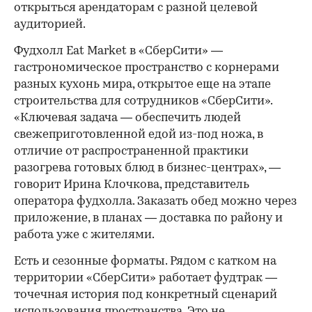
открыться арендаторам с разной целевой
аудиторией.
Фудхолл Eat Market в «СберСити» —
гастрономическое пространство с корнерами
разных кухонь мира, открытое еще на этапе
строительства для сотрудников «СберСити».
«Ключевая задача — обеспечить людей
свежеприготовленной едой из-под ножа, в
отличие от распространенной практики
разогрева готовых блюд в бизнес-центрах», —
говорит Ирина Клочкова, представитель
оператора фудхолла. Заказать обед можно через
приложение, в планах — доставка по району и
работа уже с жителями.
Есть и сезонные форматы. Рядом с катком на
территории «СберСити» работает фудтрак —
точечная история под конкретный сценарий
использования пространства. Это не