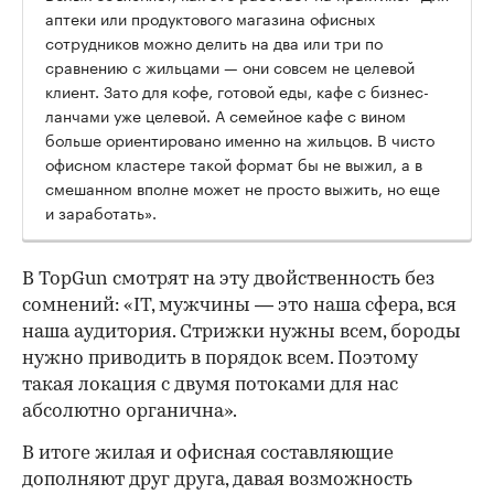
аптеки или продуктового магазина офисных
сотрудников можно делить на два или три по
сравнению с жильцами — они совсем не целевой
клиент. Зато для кофе, готовой еды, кафе с бизнес-
ланчами уже целевой. А семейное кафе с вином
больше ориентировано именно на жильцов. В чисто
офисном кластере такой формат бы не выжил, а в
смешанном вполне может не просто выжить, но еще
и заработать».
В TopGun смотрят на эту двойственность без
сомнений: «IT, мужчины — это наша сфера, вся
наша аудитория. Стрижки нужны всем, бороды
нужно приводить в порядок всем. Поэтому
такая локация с двумя потоками для нас
абсолютно органична».
В итоге жилая и офисная составляющие
дополняют друг друга, давая возможность