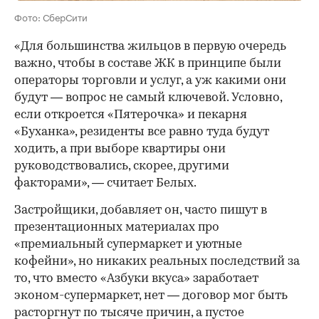
Фото: СберСити
«Для большинства жильцов в первую очередь
важно, чтобы в составе ЖК в принципе были
операторы торговли и услуг, а уж какими они
будут — вопрос не самый ключевой. Условно,
если откроется «Пятерочка» и пекарня
«Буханка», резиденты все равно туда будут
ходить, а при выборе квартиры они
руководствовались, скорее, другими
факторами», — считает Белых.
Застройщики, добавляет он, часто пишут в
презентационных материалах про
«премиальный супермаркет и уютные
кофейни», но никаких реальных последствий за
то, что вместо «Азбуки вкуса» заработает
эконом-супермаркет, нет — договор мог быть
расторгнут по тысяче причин, а пустое