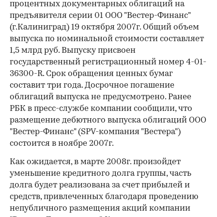
процентных документарных облигаций на
предъявителя серии 01 ООО "Вестер-Финанс"
(г.Калиниград) 19 октября 2007г. Общий объем
выпуска по номинальной стоимости составляет
1,5 млрд руб. Выпуску присвоен
государственный регистрационный номер 4-01-
36300-R. Срок обращения ценных бумаг
составит три года. Досрочное погашение
облигаций выпуска не предусмотрено. Ранее
РБК в пресс-службе компании сообщили, что
размещение дебютного выпуска облигаций ООО
"Вестер-Финанс" (SPV-компания "Вестера")
состоится в ноябре 2007г.
Как ожидается, в марте 2008г. произойдет
уменьшение кредитного долга группы, часть
долга будет реализована за счет прибылей и
средств, привлеченных благодаря проведению
непубличного размещения акций компании