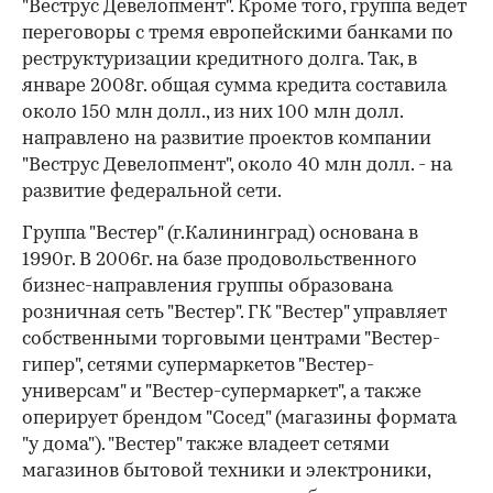
"Веструс Девелопмент". Кроме того, группа ведет
переговоры с тремя европейскими банками по
реструктуризации кредитного долга. Так, в
январе 2008г. общая сумма кредита составила
около 150 млн долл., из них 100 млн долл.
направлено на развитие проектов компании
"Веструс Девелопмент", около 40 млн долл. - на
развитие федеральной сети.
Группа "Вестер" (г.Калининград) основана в
1990г. В 2006г. на базе продовольственного
бизнес-направления группы образована
розничная сеть "Вестер". ГК "Вестер" управляет
собственными торговыми центрами "Вестер-
гипер", сетями супермаркетов "Вестер-
универсам" и "Вестер-супермаркет", а также
оперирует брендом "Сосед" (магазины формата
"у дома"). "Вестер" также владеет сетями
магазинов бытовой техники и электроники,