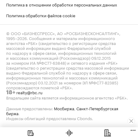
Политика в отношении обработки персональных данных
Политика обработки файлов cookie
© ООО «БИЗНЕСПРЕСС», АО «РОСБИЗНЕСКОНСАЛТИНГ»,
1995–2026
. Сообщения и материалы информационного
агентства «РБК» (свидетельство о регистрации средства
массовой информации выдано Федеральной службой
по надзору в сфере связи, информационных технологий
и массовых коммуникаций (Роскомнадзор) 09.12.2015
за номером ИА №ФС77-63848) и сетевого издания «РБК»
(свидетельство о регистрации средства массовой информации
выдано Федеральной службой по надзору в сфере связи,
информационных технологий и массовых коммуникаций
(Роскомнадзор) 03.12.2021 за номером ЭЛ №ФС77-82385)
сопровождаются пометкой «РБК».
realty@rbc.ru
18+
Владельцем сайта является информационное агентство «РБК».
Данные предоставлены:
Мосбиржа
,
Санкт-Петербургская
биржа
.
Индексы облигаций предоставлены Cbonds.