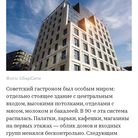
Фото: СберСити
Советский гастроном был особым миром:
отдельно стоящее здание с центральным
входом, высокими потолками, отделами с
мясом, молоком и бакалеей. В 90-е эта система
распалась. Палатки, ларьки, кафешки, магазины
на первых этажах — облик домов и входных
групп менялся бесконтрольно. Следующим