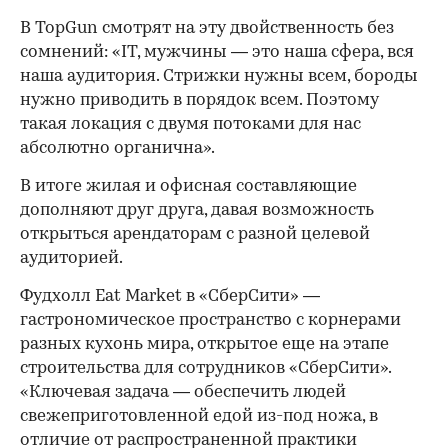
В TopGun смотрят на эту двойственность без
сомнений: «IT, мужчины — это наша сфера, вся
наша аудитория. Стрижки нужны всем, бороды
нужно приводить в порядок всем. Поэтому
такая локация с двумя потоками для нас
абсолютно органична».
В итоге жилая и офисная составляющие
дополняют друг друга, давая возможность
открыться арендаторам с разной целевой
аудиторией.
Фудхолл Eat Market в «СберСити» —
гастрономическое пространство с корнерами
разных кухонь мира, открытое еще на этапе
строительства для сотрудников «СберСити».
«Ключевая задача — обеспечить людей
свежеприготовленной едой из-под ножа, в
отличие от распространенной практики