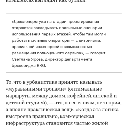
комплексах выглядят как бутики.
«Девелоперы уже на стадии проектирования
стараются закладывать правильные сценарии
использования первых этажей, чтобы там могли
работать сильные операторы — с витринами,
правильной инженерией и возможностью
размещения полноценного сервиса», — говорит
Светлана Ярова, директор департамента
брокериджа RRG.
00:00
/
00:00
То, что в урбанистике принято называть
«муравьиными тропами» (оптимальные
маршруты между домом, кофейней, аптекой и
детской студией), — это, по ее словам, не теория,
а вполне практическая вещь. «Когда эта логика
выстроена правильно, коммерческая
инфраструктура становится частью жилой