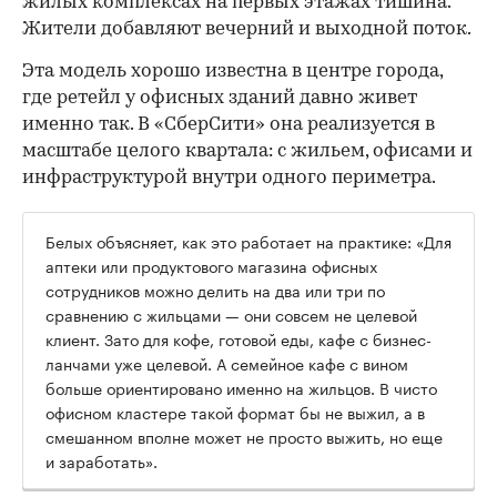
жилых комплексах на первых этажах тишина.
Жители добавляют вечерний и выходной поток.
Эта модель хорошо известна в центре города,
где ретейл у офисных зданий давно живет
именно так. В «СберСити» она реализуется в
масштабе целого квартала: с жильем, офисами и
инфраструктурой внутри одного периметра.
Белых объясняет, как это работает на практике: «Для
аптеки или продуктового магазина офисных
сотрудников можно делить на два или три по
сравнению с жильцами — они совсем не целевой
клиент. Зато для кофе, готовой еды, кафе с бизнес-
ланчами уже целевой. А семейное кафе с вином
больше ориентировано именно на жильцов. В чисто
офисном кластере такой формат бы не выжил, а в
смешанном вполне может не просто выжить, но еще
и заработать».