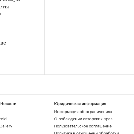
кеты
у
й
кве
 Новости
Юридическая информация
Информация об ограничениях
roid
О соблюдении авторских прав
allery
Пользовательское соглашение
Политика в отношении обработки