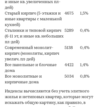
и иные кв. увеличенных пл-
дей)
Старый кирпич (5-этажки и
4675
1,5%
иные квартиры с маленькой
кухней)
Сталинки и типовой кирпич
5289
0,4%
(6-11 эт, и иные кв. небольших
пл-дей)
Современный монолит-
5138
0,4%
кирпич (монолиты, кирпич
увелич. пл-дей)
Все панельные и блочные
4422
1,4%
дома
Все монолитные и
5034
0,8%
кирпичные дома
Индексы вычисляются без учета элитного
жилья и нетиповых квартир, которые могут
искажать общую картину, как правило, в