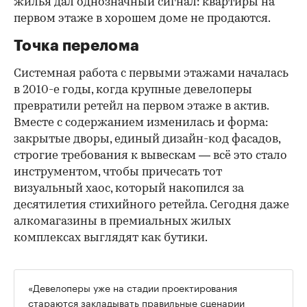
жилья дал однозначный сигнал: квартиры на
первом этаже в хорошем доме не продаются.
Точка перелома
Системная работа с первыми этажами началась
в 2010-е годы, когда крупные девелоперы
превратили ретейл на первом этаже в актив.
Вместе с содержанием изменилась и форма:
закрытые дворы, единый дизайн-код фасадов,
строгие требования к вывескам — всё это стало
инструментом, чтобы причесать тот
визуальный хаос, который накопился за
десятилетия стихийного ретейла. Сегодня даже
алкомагазины в премиальных жилых
комплексах выглядят как бутики.
«Девелоперы уже на стадии проектирования
стараются закладывать правильные сценарии