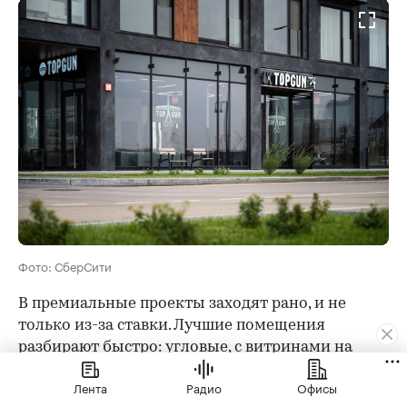
Фото: СберСити
В премиальные проекты заходят рано, и не
только из-за ставки. Лучшие помещения
разбирают быстро: угловые, с витринами на
главный проспект, с нужной площадью. Позже
Лента
Радио
Офисы
придется идти на компромисс по метражу или