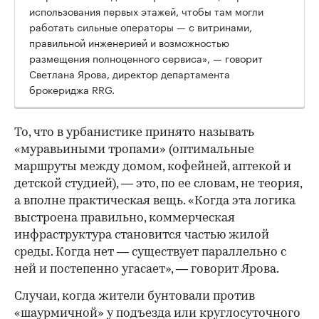
использования первых этажей, чтобы там могли
работать сильные операторы — с витринами,
правильной инженерией и возможностью
размещения полноценного сервиса», — говорит
Светлана Ярова, директор департамента
брокериджа RRG.
00:00
/
00:00
То, что в урбанистике принято называть
«муравьиными тропами» (оптимальные
маршруты между домом, кофейней, аптекой и
детской студией), — это, по ее словам, не теория,
а вполне практическая вещь. «Когда эта логика
выстроена правильно, коммерческая
инфраструктура становится частью жилой
среды. Когда нет — существует параллельно с
ней и постепенно угасает», — говорит Ярова.
Случаи, когда жители бунтовали против
«шаурмичной» у подъезда или круглосуточного