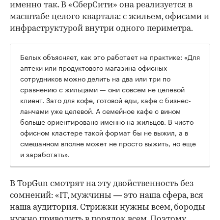
именно так. В «СберСити» она реализуется в
масштабе целого квартала: с жильем, офисами и
инфраструктурой внутри одного периметра.
Белых объясняет, как это работает на практике: «Для
аптеки или продуктового магазина офисных
сотрудников можно делить на два или три по
сравнению с жильцами — они совсем не целевой
клиент. Зато для кофе, готовой еды, кафе с бизнес-
ланчами уже целевой. А семейное кафе с вином
больше ориентировано именно на жильцов. В чисто
офисном кластере такой формат бы не выжил, а в
смешанном вполне может не просто выжить, но еще
и заработать».
В TopGun смотрят на эту двойственность без
сомнений: «IT, мужчины — это наша сфера, вся
наша аудитория. Стрижки нужны всем, бороды
нужно приводить в порядок всем. Поэтому