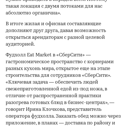
такая локация с двумя потоками для нас
абсолютно органична».
В итоге жилая и офисная составляющие
дополняют друг друга, давая возможность
открыться арендаторам с разной целевой
аудиторией.
Фудхолл Eat Market в «СберСити» —
гастрономическое пространство с корнерами
разных кухонь мира, открытое еще на этапе
строительства для сотрудников «СберСити».
«Ключевая задача — обеспечить людей
свежеприготовленной едой из-под ножа, в
отличие от распространенной практики
разогрева готовых блюд в бизнес-центрах», —
говорит Ирина Клочкова, представитель
оператора фудхолла. Заказать обед можно через
приложение, в планах — доставка по району и