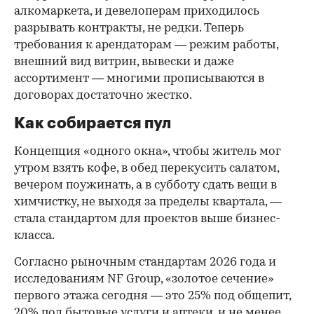
алкомаркета, и девелоперам приходилось
разрывать контракты, не редки. Теперь
требования к арендаторам — режим работы,
внешний вид витрин, вывески и даже
ассортимент — многими прописываются в
договорах достаточно жестко.
Как собирается пул
Концепция «одного окна», чтобы житель мог
утром взять кофе, в обед перекусить салатом,
вечером поужинать, а в субботу сдать вещи в
химчистку, не выходя за пределы квартала, —
стала стандартом для проектов выше бизнес-
класса.
Согласно рыночным стандартам 2026 года и
исследованиям NF Group, «золотое сечение»
первого этажа сегодня — это 25% под общепит,
20% под бытовые услуги и аптеки, и не менее