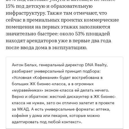
15% под детскую и образовательную
инфраструктуру. Также там отмечают, что
сейчас в премиальных проектах коммерческие
помещения на первых этажах заполняются
значительно быстрее: около 53% площадей
находят арендаторов уже в первые два года
после ввода дома в эксплуатацию.
Антон Белых, генеральный директор DNA Realty,
разбирает универсальный принцип подбора:
«Условная «Кофемания» будет востребована в
больших ЖК бизнес-класса, а в огромных
«муравейниках» эконом-класса ей делать нечего.
Верно и обратное: жесткий дискаунтер в ЖК бизнес-
класса не нужен, зато он отлично залетит в проекте
за МКАД. А есть универсальные форматы: аптека,
кофейня у дома или пекарня, которые можно
адаптировать под любой контекст».