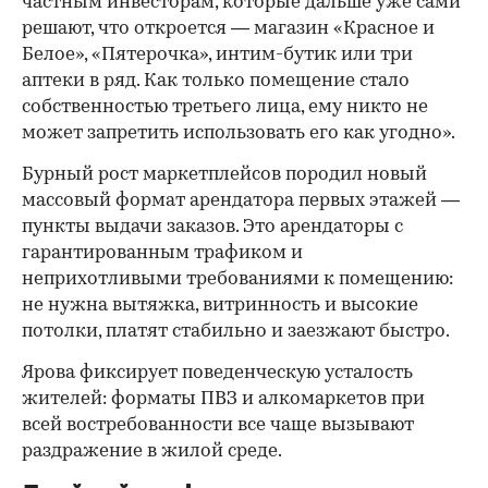
частным инвесторам, которые дальше уже сами
решают, что откроется — магазин «Красное и
Белое», «Пятерочка», интим-бутик или три
аптеки в ряд. Как только помещение стало
собственностью третьего лица, ему никто не
может запретить использовать его как угодно».
Бурный рост маркетплейсов породил новый
массовый формат арендатора первых этажей —
пункты выдачи заказов. Это арендаторы с
гарантированным трафиком и
неприхотливыми требованиями к помещению:
не нужна вытяжка, витринность и высокие
потолки, платят стабильно и заезжают быстро.
Ярова фиксирует поведенческую усталость
жителей: форматы ПВЗ и алкомаркетов при
всей востребованности все чаще вызывают
раздражение в жилой среде.