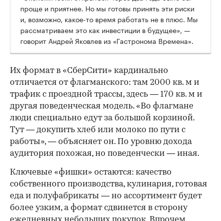
проще и приятнее. Но мы готовы принять эти риски
и, возможно, какое-то время работать не в плюс. Мы
рассматриваем это как инвестиции в будущее», —
говорит Андрей Яковлев из «Гастронома Времена».
Их формат в «СберСити» кардинально
отличается от флагманского: там 2000 кв. м и
трафик с проездной трассы, здесь — 170 кв. м и
другая поведенческая модель. «Во флагмане
люди специально едут за большой корзиной.
Тут — докупить хлеб или молоко по пути с
работы», — объясняет он. По уровню дохода
аудитория похожая, но поведенчески — иная.
Ключевые «фишки» остаются: качество
собственного производства, кулинария, готовая
еда и полуфабрикаты — но ассортимент будет
более узким, а формат сдвинется в сторону
ежедневных небольших покупок. Впрочем,