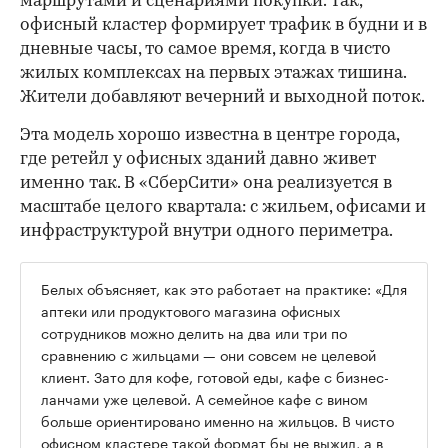
маршрутами и сценариями покупки. Так,
офисный кластер формирует трафик в будни и в
дневные часы, то самое время, когда в чисто
жилых комплексах на первых этажах тишина.
Жители добавляют вечерний и выходной поток.
Эта модель хорошо известна в центре города,
где ретейл у офисных зданий давно живет
именно так. В «СберСити» она реализуется в
масштабе целого квартала: с жильем, офисами и
инфраструктурой внутри одного периметра.
Белых объясняет, как это работает на практике: «Для
аптеки или продуктового магазина офисных
сотрудников можно делить на два или три по
сравнению с жильцами — они совсем не целевой
клиент. Зато для кофе, готовой еды, кафе с бизнес-
ланчами уже целевой. А семейное кафе с вином
больше ориентировано именно на жильцов. В чисто
офисном кластере такой формат бы не выжил, а в