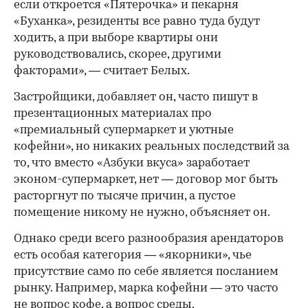
если откроется «Пятерочка» и пекарня
«Буханка», резиденты все равно туда будут
ходить, а при выборе квартиры они
руководствовались, скорее, другими
факторами», — считает Белых.
Застройщики, добавляет он, часто пишут в
презентационных материалах про
«премиальный супермаркет и уютные
кофейни», но никаких реальных последствий за
то, что вместо «Азбуки вкуса» заработает
эконом-супермаркет, нет — договор мог быть
расторгнут по тысяче причин, а пустое
помещение никому не нужно, объясняет он.
Однако среди всего разнообразия арендаторов
есть особая категория — «якорники», чье
присутствие само по себе является посланием
рынку. Например, марка кофейни — это часто
не вопрос кофе, а вопрос среды.