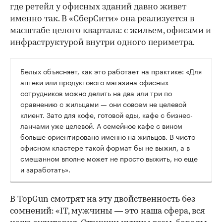
где ретейл у офисных зданий давно живет
именно так. В «СберСити» она реализуется в
масштабе целого квартала: с жильем, офисами и
инфраструктурой внутри одного периметра.
Белых объясняет, как это работает на практике: «Для
аптеки или продуктового магазина офисных
сотрудников можно делить на два или три по
сравнению с жильцами — они совсем не целевой
клиент. Зато для кофе, готовой еды, кафе с бизнес-
ланчами уже целевой. А семейное кафе с вином
больше ориентировано именно на жильцов. В чисто
офисном кластере такой формат бы не выжил, а в
смешанном вполне может не просто выжить, но еще
и заработать».
В TopGun смотрят на эту двойственность без
сомнений: «IT, мужчины — это наша сфера, вся