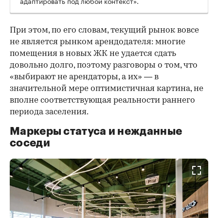
адаптировать под любой контекст».
При этом, по его словам, текущий рынок вовсе
не является рынком арендодателя: многие
помещения в новых ЖК не удается сдать
довольно долго, поэтому разговоры о том, что
«выбирают не арендаторы, а их» — в
значительной мере оптимистичная картина, не
вполне соответствующая реальности раннего
периода заселения.
Маркеры статуса и нежданные
соседи