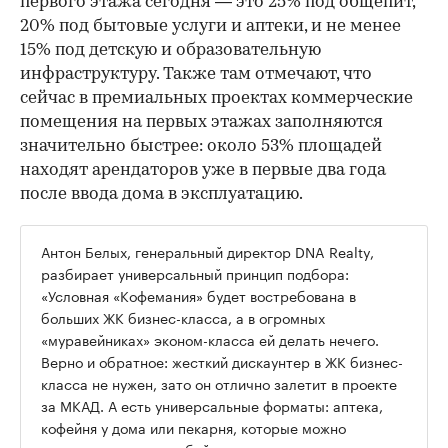
первого этажа сегодня — это 25% под общепит,
20% под бытовые услуги и аптеки, и не менее
15% под детскую и образовательную
инфраструктуру. Также там отмечают, что
сейчас в премиальных проектах коммерческие
помещения на первых этажах заполняются
значительно быстрее: около 53% площадей
находят арендаторов уже в первые два года
после ввода дома в эксплуатацию.
Антон Белых, генеральный директор DNA Realty,
разбирает универсальный принцип подбора:
«Условная «Кофемания» будет востребована в
больших ЖК бизнес-класса, а в огромных
«муравейниках» эконом-класса ей делать нечего.
Верно и обратное: жесткий дискаунтер в ЖК бизнес-
класса не нужен, зато он отлично залетит в проекте
за МКАД. А есть универсальные форматы: аптека,
кофейня у дома или пекарня, которые можно