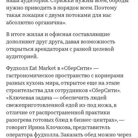
наша аудитория. Стрижки нужны всем, бороды
нужно приводить в порядок всем. Поэтому
такая локация с двумя потоками для нас
абсолютно органична».
В итоге жилая и офисная составляющие
дополняют друг друга, давая возможность
открыться арендаторам с разной целевой
аудиторией.
Фудхолл Eat Market в «СберСити» —
гастрономическое пространство с корнерами
разных кухонь мира, открытое еще на этапе
строительства для сотрудников «СберСити».
«Ключевая задача — обеспечить людей
свежеприготовленной едой из-под ножа, в
отличие от распространенной практики
разогрева готовых блюд в бизнес-центрах», —
говорит Ирина Клочкова, представитель
оператора фудхолла. Заказать обед можно через