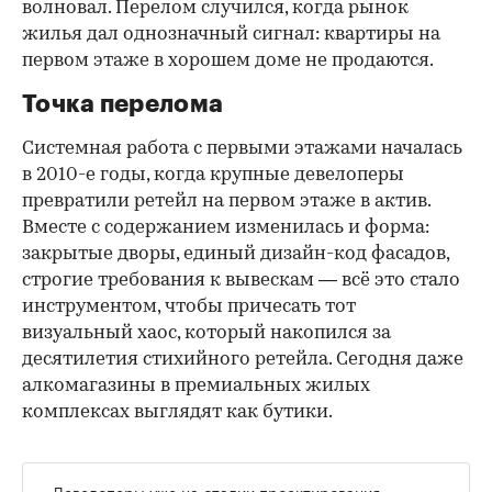
волновал. Перелом случился, когда рынок
жилья дал однозначный сигнал: квартиры на
первом этаже в хорошем доме не продаются.
Точка перелома
Системная работа с первыми этажами началась
в 2010-е годы, когда крупные девелоперы
превратили ретейл на первом этаже в актив.
Вместе с содержанием изменилась и форма:
закрытые дворы, единый дизайн-код фасадов,
строгие требования к вывескам — всё это стало
инструментом, чтобы причесать тот
визуальный хаос, который накопился за
десятилетия стихийного ретейла. Сегодня даже
алкомагазины в премиальных жилых
комплексах выглядят как бутики.
«Девелоперы уже на стадии проектирования