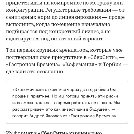
придется идти на компромисс по метражу или
конфигурации. Регуляторные требования — от
санитарных норм до лицензирования — проще
выполнить, когда помещение изначально
подбирается под конкретный бизнес, а не
адаптируется под остаточный вариант.
Три первых крупных арендатора, которые уже
подтвердили свое присутствие в «СберСити», —
«Гастроном Времена», «Кофемания» и TopGun —
сделали это осознанно.
«Экономически открыться через два года было бы
проще и приятнее. Но мы готовы принять эти риски
и, возможно, какое-то время работать не в плюс. Мы
рассматриваем это как инвестиции в будущее», —
говорит Андрей Яковлев из «Гастронома Времена».
Их формат в «СберСити» кардинально