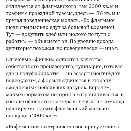
отличается от флагманского: там 2000 кв. м и
трафик с проездной трассы, здесь — 170 кв. м и
другая поведенческая модель. «Во флагмане
люди специально едут за большой корзиной.
Тут — докупить хлеб или молоко по пути с
работы», — объясняет он. По уровню дохода
аудитория похожая, но поведенчески — иная.
Ключевые «фишки» остаются: качество
собственного производства, кулинария, готовая
еда и полуфабрикаты — но ассортимент будет
более узким, а формат сдвинется в сторону
ежедневных небольших покупок. Впрочем,
малым форматом история не ограничивается: в
составе офисного кластера «СберСити» команда
планирует открыть флагманский магазин
площадью 2000 кв. м.
«Кофемания» выстраивает свое присутствие в