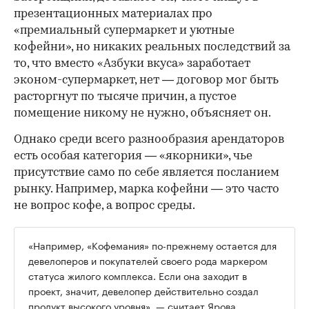
презентационных материалах про
«премиальный супермаркет и уютные
кофейни», но никаких реальных последствий за
то, что вместо «Азбуки вкуса» заработает
эконом-супермаркет, нет — договор мог быть
расторгнут по тысяче причин, а пустое
помещение никому не нужно, объясняет он.
Однако среди всего разнообразия арендаторов
есть особая категория — «якорники», чье
присутствие само по себе является посланием
рынку. Например, марка кофейни — это часто
не вопрос кофе, а вопрос среды.
«Например, «Кофемания» по-прежнему остается для
девелоперов и покупателей своего рода маркером
статуса жилого комплекса. Если она заходит в
проект, значит, девелопер действительно создал
продукт высокого уровня», — считает Ярова.