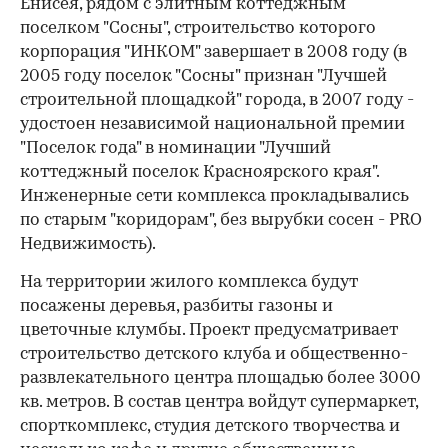
Енисея, рядом с элитным коттеджным
поселком "Сосны", строительство которого
корпорация "ИНКОМ" завершает в 2008 году (в
2005 году поселок "Сосны" признан "Лучшей
строительной площадкой" города, в 2007 году -
удостоен независимой национальной премии
"Поселок года" в номинации "Лучший
коттеджный поселок Красноярского края".
Инженерные сети комплекса прокладывались
по старым "коридорам", без вырубки сосен - PRO
Недвижимость).
На территории жилого комплекса будут
посажены деревья, разбиты газоны и
цветочные клумбы. Проект предусматривает
строительство детского клуба и общественно-
развлекательного центра площадью более 3000
кв. метров. В состав центра войдут супермаркет,
спорткомплекс, студия детского творчества и