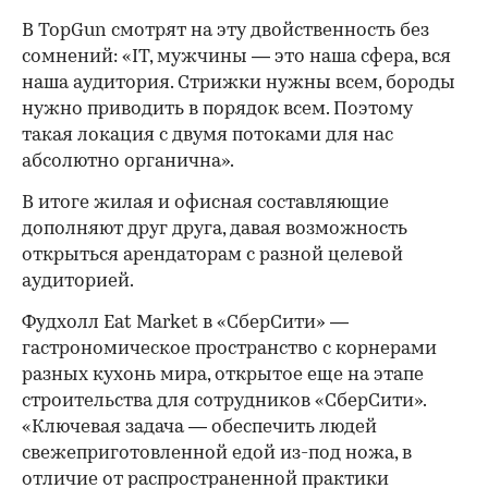
В TopGun смотрят на эту двойственность без
сомнений: «IT, мужчины — это наша сфера, вся
наша аудитория. Стрижки нужны всем, бороды
нужно приводить в порядок всем. Поэтому
такая локация с двумя потоками для нас
абсолютно органична».
В итоге жилая и офисная составляющие
дополняют друг друга, давая возможность
открыться арендаторам с разной целевой
аудиторией.
Фудхолл Eat Market в «СберСити» —
гастрономическое пространство с корнерами
разных кухонь мира, открытое еще на этапе
строительства для сотрудников «СберСити».
«Ключевая задача — обеспечить людей
свежеприготовленной едой из-под ножа, в
отличие от распространенной практики