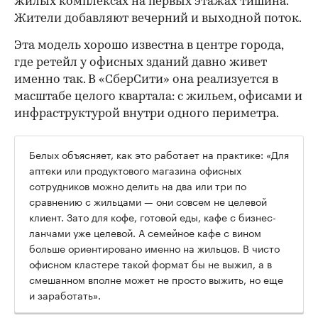
жилых комплексах на первых этажах тишина.
Жители добавляют вечерний и выходной поток.
Эта модель хорошо известна в центре города,
где ретейл у офисных зданий давно живет
именно так. В «СберСити» она реализуется в
масштабе целого квартала: с жильем, офисами и
инфраструктурой внутри одного периметра.
Белых объясняет, как это работает на практике: «Для
аптеки или продуктового магазина офисных
сотрудников можно делить на два или три по
сравнению с жильцами — они совсем не целевой
клиент. Зато для кофе, готовой еды, кафе с бизнес-
ланчами уже целевой. А семейное кафе с вином
больше ориентировано именно на жильцов. В чисто
офисном кластере такой формат бы не выжил, а в
смешанном вполне может не просто выжить, но еще
и заработать».