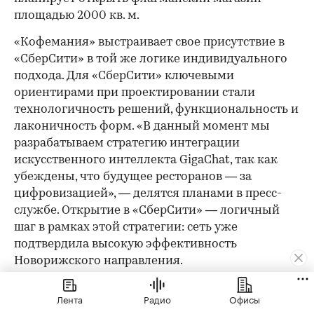
площадью 2000 кв. м.
«Кофемания» выстраивает свое присутствие в
«СберСити» в той же логике индивидуального
подхода. Для «СберСити» ключевыми
ориентирами при проектировании стали
технологичность решений, функциональность и
лаконичность форм. «В данный момент мы
разрабатываем стратегию интеграции
искусственного интеллекта GigaChat, так как
убеждены, что будущее ресторанов — за
цифровизацией», — делятся планами в пресс-
службе. Открытие в «СберСити» — логичный
шаг в рамках этой стратегии: сеть уже
подтвердила высокую эффективность
Новорижского направления.
Как арендатору не прогадать
Лента
Радио
Офисы