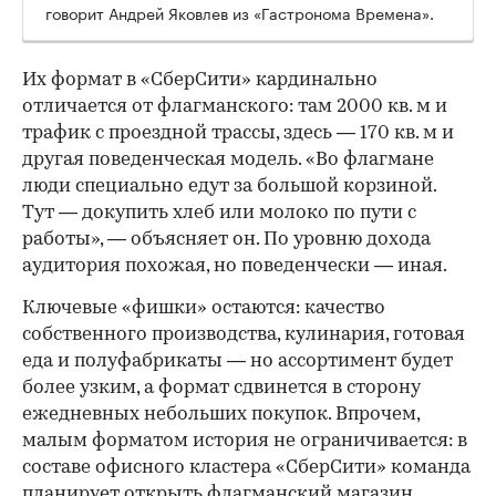
говорит Андрей Яковлев из «Гастронома Времена».
Их формат в «СберСити» кардинально
отличается от флагманского: там 2000 кв. м и
трафик с проездной трассы, здесь — 170 кв. м и
другая поведенческая модель. «Во флагмане
люди специально едут за большой корзиной.
Тут — докупить хлеб или молоко по пути с
работы», — объясняет он. По уровню дохода
аудитория похожая, но поведенчески — иная.
Ключевые «фишки» остаются: качество
собственного производства, кулинария, готовая
еда и полуфабрикаты — но ассортимент будет
более узким, а формат сдвинется в сторону
ежедневных небольших покупок. Впрочем,
малым форматом история не ограничивается: в
составе офисного кластера «СберСити» команда
планирует открыть флагманский магазин