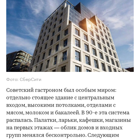
Фото: СберСити
Советский гастроном был особым миром:
отдельно стоящее здание с центральным
входом, высокими потолками, отделами с
мясом, молоком и бакалеей. В 90-е эта система
распалась. Палатки, ларьки, кафешки, магазины
на первых этажах — облик домов и входных
групп менялся бесконтрольно. Следующим