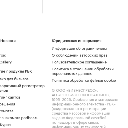
 Новости
Юридическая информация
Информация об ограничениях
roid
О соблюдении авторских прав
allery
Пользовательское соглашение
Политика в отношении обработки
гие продукты РБК
персональных данных
ако для бизнеса
Политика обработки файлов cookie
поративный регистратор
енов
© ООО «БИЗНЕСПРЕСС»,
АО «РОСБИЗНЕСКОНСАЛТИНГ»,
тинг сайтов
1995–2026
. Сообщения и материалы
.решения
информационного агентства «РБК»
(свидетельство о регистрации
комства
средства массовой информации
 знакомств podbor.ru
выдано Федеральной службой
по надзору в сфере связи,
 Курсы
информационных технологий