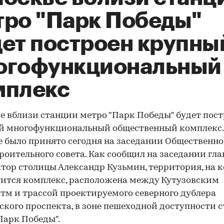
тро "Парк Победы"
дет построен крупны
огофункциональный
мплекс
е вблизи станции метро "Парк Победы" будет пос
й многофункциональный общественный комплекс.
 было принято сегодня на заседании Общественно
роительного совета. Как сообщил на заседании гл
тор столицы Александр Кузьмин, территория, на 
ится комплекс, расположена между Кутузовским
тм и трассой проектируемого северного дублера
ского проспекта, в зоне пешеходной доступности 
Парк Победы".