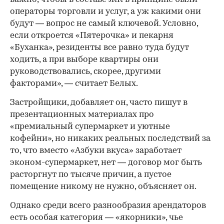
операторы торговли и услуг, а уж какими они
будут — вопрос не самый ключевой. Условно,
если откроется «Пятерочка» и пекарня
«Буханка», резиденты все равно туда будут
ходить, а при выборе квартиры они
руководствовались, скорее, другими
факторами», — считает Белых.
Застройщики, добавляет он, часто пишут в
презентационных материалах про
«премиальный супермаркет и уютные
кофейни», но никаких реальных последствий за
то, что вместо «Азбуки вкуса» заработает
эконом-супермаркет, нет — договор мог быть
расторгнут по тысяче причин, а пустое
помещение никому не нужно, объясняет он.
Однако среди всего разнообразия арендаторов
есть особая категория — «якорники», чье