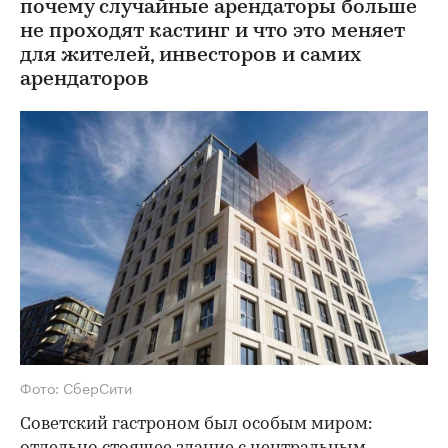
почему случайные арендаторы больше
не проходят кастинг и что это меняет
для жителей, инвесторов и самих
арендаторов
Фото: СберСити
Советский гастроном был особым миром: