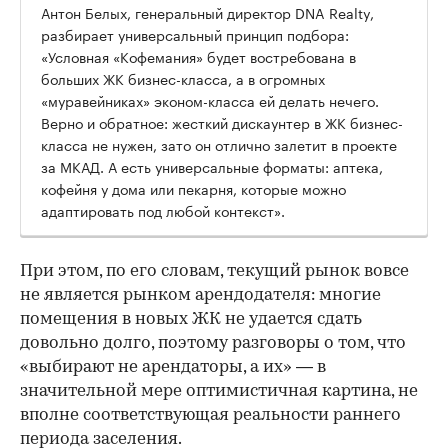
Антон Белых, генеральный директор DNA Realty,
разбирает универсальный принцип подбора:
«Условная «Кофемания» будет востребована в
больших ЖК бизнес-класса, а в огромных
«муравейниках» эконом-класса ей делать нечего.
Верно и обратное: жесткий дискаунтер в ЖК бизнес-
класса не нужен, зато он отлично залетит в проекте
за МКАД. А есть универсальные форматы: аптека,
кофейня у дома или пекарня, которые можно
адаптировать под любой контекст».
При этом, по его словам, текущий рынок вовсе
не является рынком арендодателя: многие
помещения в новых ЖК не удается сдать
довольно долго, поэтому разговоры о том, что
«выбирают не арендаторы, а их» — в
значительной мере оптимистичная картина, не
вполне соответствующая реальности раннего
периода заселения.