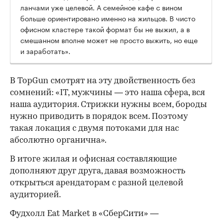
ланчами уже целевой. А семейное кафе с вином
больше ориентировано именно на жильцов. В чисто
офисном кластере такой формат бы не выжил, а в
смешанном вполне может не просто выжить, но еще
и заработать».
В TopGun смотрят на эту двойственность без
сомнений: «IT, мужчины — это наша сфера, вся
наша аудитория. Стрижки нужны всем, бороды
нужно приводить в порядок всем. Поэтому
такая локация с двумя потоками для нас
абсолютно органична».
В итоге жилая и офисная составляющие
дополняют друг друга, давая возможность
открыться арендаторам с разной целевой
аудиторией.
Фудхолл Eat Market в «СберСити» —