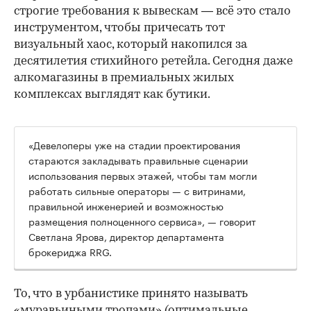
строгие требования к вывескам — всё это стало
инструментом, чтобы причесать тот
визуальный хаос, который накопился за
десятилетия стихийного ретейла. Сегодня даже
алкомагазины в премиальных жилых
комплексах выглядят как бутики.
«Девелоперы уже на стадии проектирования
стараются закладывать правильные сценарии
использования первых этажей, чтобы там могли
работать сильные операторы — с витринами,
правильной инженерией и возможностью
размещения полноценного сервиса», — говорит
Светлана Ярова, директор департамента
брокериджа RRG.
00:00
/
00:00
То, что в урбанистике принято называть
«муравьиными тропами» (оптимальные