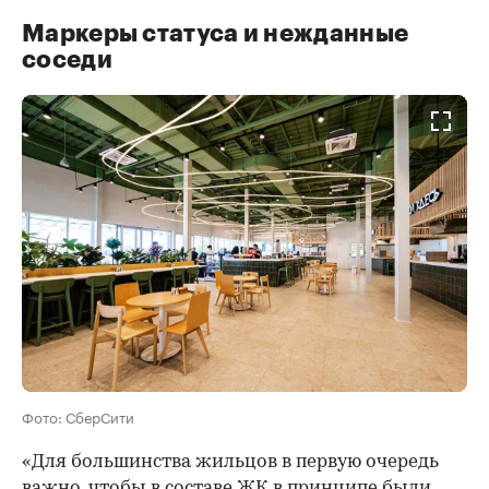
Маркеры статуса и нежданные
соседи
Фото: СберСити
«Для большинства жильцов в первую очередь
важно, чтобы в составе ЖК в принципе были