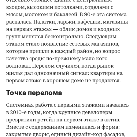
отдельно стоящее здание с центральным
входом, высокими потолками, отделами с
мясом, молоком и бакалеей. В 90-е эта система
распалась. Палатки, ларьки, кафешки, магазины
на первых этажах — облик домов и входных
групп менялся бесконтрольно. Следующим
этапом стало появление сетевых магазинов,
которые пришли в каждый район, но вопрос
качества среды по-прежнему мало кого
волновал. Перелом случился, когда рынок
жилья дал однозначный сигнал: квартиры на
первом этаже в хорошем доме не продаются.
Точка перелома
Системная работа с первыми этажами началась
в 2010-е годы, когда крупные девелоперы
превратили ретейл на первом этаже в актив.
Вместе с содержанием изменилась и форма:
закрытые дворы, единый дизайн-код фасадов,