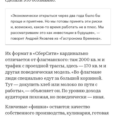
сделали это осознанно.
«Экономически открыться через два года было бы
проще и приятнее. Но мы готовы принять эти риски
и, возможно, какое-то время работать не в плюс. Мы
рассматриваем это как инвестиции в будущее», —
говорит Андрей Яковлев из «Гастронома Времена».
Их формат в «СберСити» кардинально
отличается от флагманского: там 2000 кв. м и
трафик с проездной трассы, здесь — 170 кв. м и
другая поведенческая модель. «Во флагмане
люди специально едут за большой корзиной.
Тут — докупить хлеб или молоко по пути с
работы», — объясняет он. По уровню дохода
аудитория похожая, но поведенчески — иная.
Ключевые «фишки» остаются: качество
собственного производства, кулинария, готовая