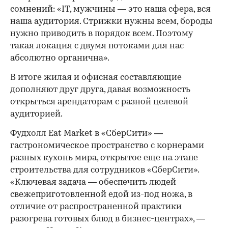
сомнений: «IT, мужчины — это наша сфера, вся
наша аудитория. Стрижки нужны всем, бороды
нужно приводить в порядок всем. Поэтому
такая локация с двумя потоками для нас
абсолютно органична».
В итоге жилая и офисная составляющие
дополняют друг друга, давая возможность
открыться арендаторам с разной целевой
аудиторией.
Фудхолл Eat Market в «СберСити» —
гастрономическое пространство с корнерами
разных кухонь мира, открытое еще на этапе
строительства для сотрудников «СберСити».
«Ключевая задача — обеспечить людей
свежеприготовленной едой из-под ножа, в
отличие от распространенной практики
разогрева готовых блюд в бизнес-центрах», —