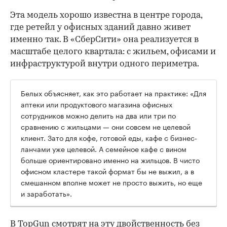
Эта модель хорошо известна в центре города,
где ретейл у офисных зданий давно живет
именно так. В «СберСити» она реализуется в
масштабе целого квартала: с жильем, офисами и
инфраструктурой внутри одного периметра.
Белых объясняет, как это работает на практике: «Для
аптеки или продуктового магазина офисных
сотрудников можно делить на два или три по
сравнению с жильцами — они совсем не целевой
клиент. Зато для кофе, готовой еды, кафе с бизнес-
ланчами уже целевой. А семейное кафе с вином
больше ориентировано именно на жильцов. В чисто
офисном кластере такой формат бы не выжил, а в
смешанном вполне может не просто выжить, но еще
и заработать».
В TopGun смотрят на эту двойственность без