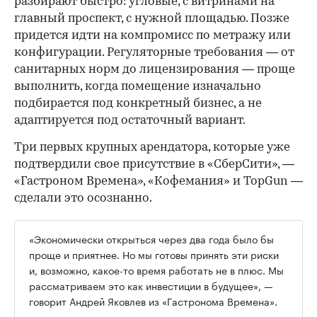
разбирают быстро: угловые, с витринами на
главный проспект, с нужной площадью. Позже
придется идти на компромисс по метражу или
конфигурации. Регуляторные требования — от
санитарных норм до лицензирования — проще
выполнить, когда помещение изначально
подбирается под конкретный бизнес, а не
адаптируется под остаточный вариант.
Три первых крупных арендатора, которые уже
подтвердили свое присутствие в «СберСити», —
«Гастроном Времена», «Кофемания» и TopGun —
сделали это осознанно.
«Экономически открыться через два года было бы
проще и приятнее. Но мы готовы принять эти риски
и, возможно, какое-то время работать не в плюс. Мы
рассматриваем это как инвестиции в будущее», —
говорит Андрей Яковлев из «Гастронома Времена».