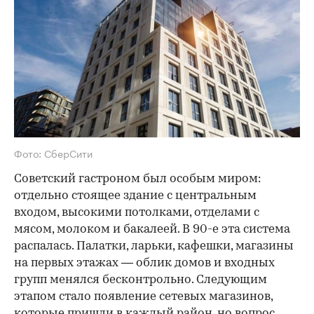
Фото: СберСити
Советский гастроном был особым миром:
отдельно стоящее здание с центральным
входом, высокими потолками, отделами с
мясом, молоком и бакалеей. В 90-е эта система
распалась. Палатки, ларьки, кафешки, магазины
на первых этажах — облик домов и входных
групп менялся бесконтрольно. Следующим
этапом стало появление сетевых магазинов,
которые пришли в каждый район, но вопрос