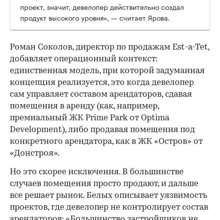
проект, значит, девелопер действительно создал
продукт высокого уровня», — считает Ярова.
Роман Соколов, директор по продажам Est-a-Tet,
добавляет операционный контекст:
единственная модель, при которой задуманная
концепция реализуется, это когда девелопер
сам управляет составом арендаторов, сдавая
помещения в аренду (как, например,
премиальный ЖК Prime Park от Optima
Development), либо продавая помещения под
конкретного арендатора, как в ЖК «Остров» от
«Донстроя».
Но это скорее исключения. В большинстве
случаев помещения просто продают, и дальше
все решает рынок. Белых описывает уязвимость
проектов, где девелопер не контролирует состав
арендаторов: «Большинство застройщиков не