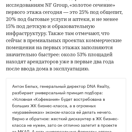
исследованиям NF Group, «золотое сечение»
первого этажа сегодня — это 25% под общепит,
20% под бытовые услуги и аптеки, и не менее
15% под детскую и образовательную
инфраструктуру. Также там отмечают, что
сейчас в премиальных проектах коммерческие
помещения на первых этажах заполняются
значительно быстрее: около 53% площадей
находят арендаторов уже в первые два года
после ввода дома в эксплуатацию.
Антон Белых, генеральный директор DNA Realty,
разбирает универсальный принцип подбора:
«Условная «Кофемания» будет востребована в
больших ЖК бизнес-класса, а в огромных
«муравейниках» эконом-класса ей делать нечего.
Верно и обратное: жесткий дискаунтер в ЖК бизнес-
класса не нужен, зато он отлично залетит в проекте
за МКАД. А есть универсальные форматы: аптека,