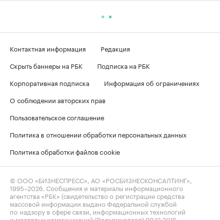
Контактная информация
Редакция
Скрыть баннеры на РБК
Подписка на РБК
Корпоративная подписка
Информация об ограничениях
О соблюдении авторских прав
Пользовательское соглашение
Политика в отношении обработки персональных данных
Политика обработки файлов cookie
© ООО «БИЗНЕСПРЕСС», АО «РОСБИЗНЕСКОНСАЛТИНГ»,
1995–2026
. Сообщения и материалы информационного
агентства «РБК» (свидетельство о регистрации средства
массовой информации выдано Федеральной службой
по надзору в сфере связи, информационных технологий
и массовых коммуникаций (Роскомнадзор) 09.12.2015