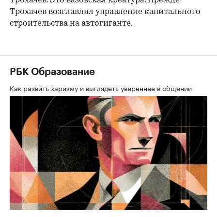
Трохачев. Это вазовская креатура. Прежде
Трохачев возглавлял управление капитального
строительства на автогиганте.
РБК Образование
Как развить харизму и выглядеть увереннее в общении